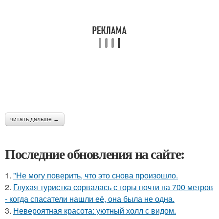
читать дальше →
Последние обновления на сайте:
1.
"Не могу поверить, что это снова произошло.
2.
Глухая туристка сорвалась с горы почти на 700 метров
- когда спасатели нашли её, она была не одна.
3.
Невероятная красота: уютный холл с видом.