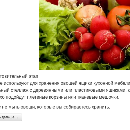
товительный этап
е используют для хранения овощей ящики кухонной мебели.
ьный стеллаж с деревянными или пластиковыми ящиками, к
хо подойдут плетеные корзины или тканевые мешочки.
 не мыть овощи, которые вы собираетесь хранить.
ь дальше →