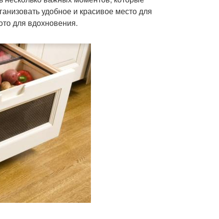
рганизовать удобное и красивое место для
ото для вдохновения.