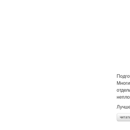
Подго
Многи
отдел
непло
Лучше
читат