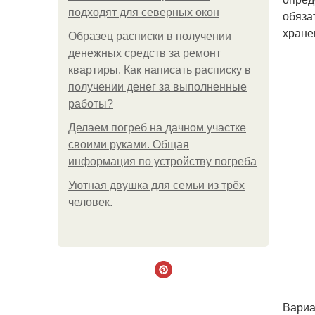
подходят для северных окон
обяза
хране
Образец расписки в получении
денежных средств за ремонт
квартиры. Как написать расписку в
получении денег за выполненные
работы?
Делаем погреб на дачном участке
своими руками. Общая
информация по устройству погреба
Уютная двушка для семьи из трёх
человек.
Вариа