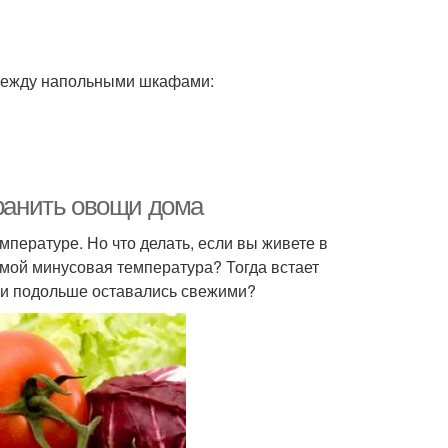
 между напольными шкафами:
хранить овощи дома
пературе. Но что делать, если вы живете в
зимой минусовая температура? Тогда встает
они подольше оставались свежими?