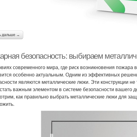
ь дальше →
арная безопасность: выбираем металлич
овиях современного мира, где риск возникновения пожара 
вится особенно актуальным. Одним из эффективных реше
асности являются металлические люки. Эти конструкции не
 стать важным элементом в системе безопасности вашего д
отрим, как правильно выбрать металлические люки для защи
ожить.