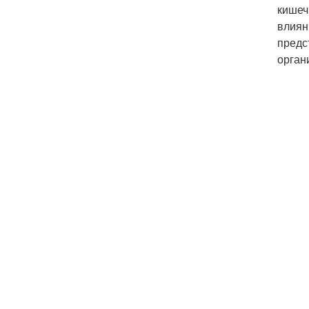
кишеч
влиян
предс
орган