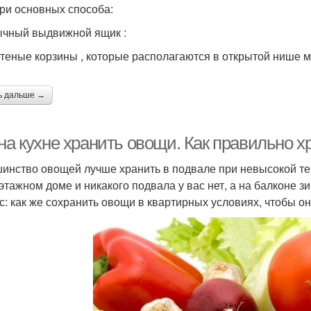
три основных способа:
чный выдвижной ящик :
теные корзины , которые располагаются в открытой нише
ь дальше →
 на кухне хранить овощи. Как правильно 
инство овощей лучше хранить в подвале при невысокой тем
этажном доме и никакого подвала у вас нет, а на балконе 
с: как же сохранить овощи в квартирных условиях, чтобы 