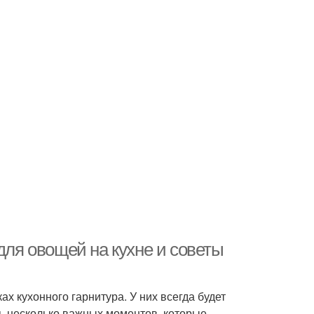
для овощей на кухне и советы
 кухонного гарнитура. У них всегда будет
ть несколько важных моментов, которые