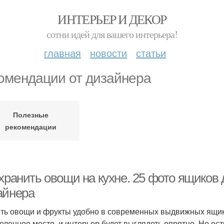
ИНТЕРЬЕР И ДЕКОР
сотни идей для вашего интерьера!
главная
новости
статьи
омендации от дизайнера
Полезные
рекомендации
хранить овощи на кухне. 25 фото ящиков 
айнера
ть овощи и фрукты удобно в современных выдвижных ящиках
еленное место, и интерьер будет выглядеть опрятно. Но ес