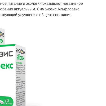
ьное питание и экология оказывают негативное
особенно актуальным. Симбиозис Альфлорекс
обствующий улучшению общего состояния