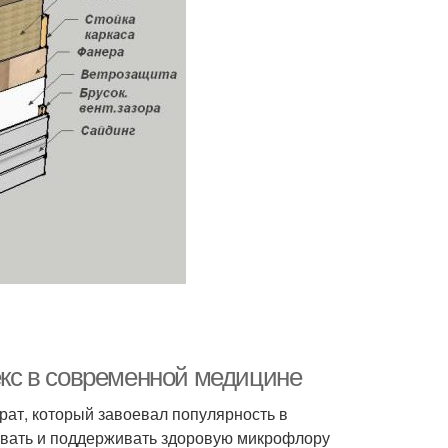
кс в современной медицине
ат, который завоевал популярность в
ивать и поддерживать здоровую микрофлору