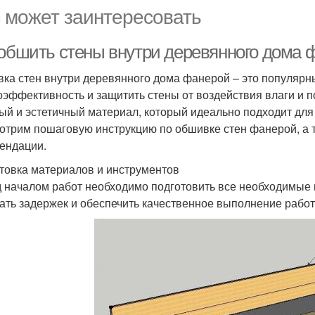
 может заинтересовать
 обшить стены внутри деревянного дома 
ка стен внутри деревянного дома фанерой – это популярн
оэффективность и защитить стены от воздействия влаги и п
ый и эстетичный материал, который идеально подходит для 
отрим пошаговую инструкцию по обшивке стен фанерой, а 
ендации.
товка материалов и инструментов
 началом работ необходимо подготовить все необходимые 
ать задержек и обеспечить качественное выполнение работ