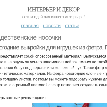
ИНТЕРЬЕР И ДЕКОР
сотни идей для вашего интерьера!
главная
новости
статьи
дественские носочки
огодние выкройки для игрушек из фетра.
представляет собой спрессованный материал. Выпускается 
е и на ощупь он чем-то напоминает войлок, только не такой
овления берут подшерсток или же нежный пух. Также фетр м
интетических материалов. Из фетра новогодние елочные иг
ю толщину листов, поэтому вы можете подобрать нужную для
отки, а огромный цветовой спектр позволяет создавать сам
ерь важные рекомендации: