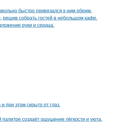
довольно быстро привязался к ним обеим.
я, решив собрать гостей в небольшом кафе.
дложение руки и сердца.
и при этом скрыто от глаз.
 палитре создаёт ощущение лёгкости и уюта.