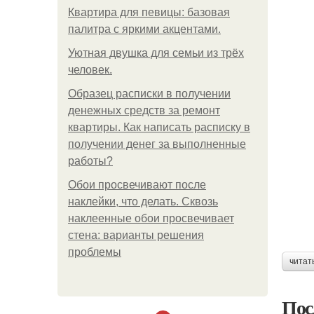
Квартира для певицы: базовая
палитра с яркими акцентами.
Уютная двушка для семьи из трёх
человек.
Образец расписки в получении
денежных средств за ремонт
квартиры. Как написать расписку в
получении денег за выполненные
работы?
Обои просвечивают после
наклейки, что делать. Сквозь
наклеенные обои просвечивает
стена: варианты решения
проблемы
читат
Пос