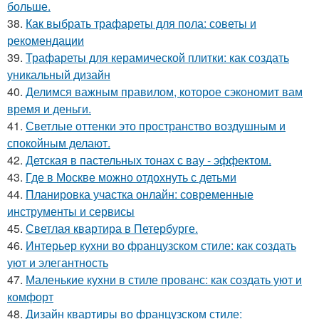
больше.
38.
Как выбрать трафареты для пола: советы и
рекомендации
39.
Трафареты для керамической плитки: как создать
уникальный дизайн
40.
Делимся важным правилом, которое сэкономит вам
время и деньги.
41.
Светлые оттенки это пространство воздушным и
спокойным делают.
42.
Детская в пастельных тонах с вау - эффектом.
43.
Где в Москве можно отдохнуть с детьми
44.
Планировка участка онлайн: современные
инструменты и сервисы
45.
Светлая квартира в Петербурге.
46.
Интерьер кухни во французском стиле: как создать
уют и элегантность
47.
Маленькие кухни в стиле прованс: как создать уют и
комфорт
48.
Дизайн квартиры во французском стиле: