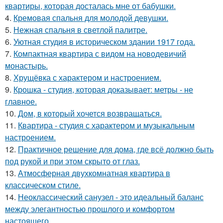
квартиры, которая досталась мне от бабушки.
4.
Кремовая спальня для молодой девушки.
5.
Нежная спальня в светлой палитре.
6.
Уютная студия в историческом здании 1917 года.
7.
Компактная квартира с видом на новодевичий
монастырь.
8.
Хрущёвка с характером и настроением.
9.
Крошка - студия, которая доказывает: метры - не
главное.
10.
Дом, в который хочется возвращаться.
11.
Квартира - студия с характером и музыкальным
настроением.
12.
Практичное решение для дома, где всё должно быть
под рукой и при этом скрыто от глаз.
13.
Атмосферная двухкомнатная квартира в
классическом стиле.
14.
Неоклассический санузел - это идеальный баланс
между элегантностью прошлого и комфортом
настоящего.