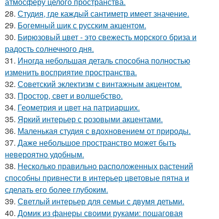
атмосферу целого пространства.
28.
Студия, где каждый сантиметр имеет значение.
29.
Богемный шик с русским акцентом.
30.
Бирюзовый цвет - это свежесть морского бриза и
радость солнечного дня.
31.
Иногда небольшая деталь способна полностью
изменить восприятие пространства.
32.
Советский эклектизм с винтажным акцентом.
33.
Простор, свет и волшебство.
34.
Геометрия и цвет на патриарших.
35.
Яркий интерьер с розовыми акцентами.
36.
Маленькая студия с вдохновением от природы.
37.
Даже небольшое пространство может быть
невероятно удобным.
38.
Несколько правильно расположенных растений
способны привнести в интерьер цветовые пятна и
сделать его более глубоким.
39.
Светлый интерьер для семьи с двумя детьми.
40.
Домик из фанеры своими руками: пошаговая