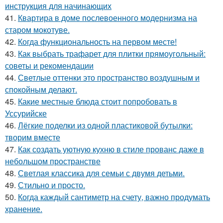
инструкция для начинающих
41.
Квартира в доме послевоенного модернизма на
старом мокотуве.
42.
Когда функциональность на первом месте!
43.
Как выбрать трафарет для плитки прямоугольный:
советы и рекомендации
44.
Светлые оттенки это пространство воздушным и
спокойным делают.
45.
Какие местные блюда стоит попробовать в
Уссурийске
46.
Лёгкие поделки из одной пластиковой бутылки:
творим вместе
47.
Как создать уютную кухню в стиле прованс даже в
небольшом пространстве
48.
Светлая классика для семьи с двумя детьми.
49.
Стильно и просто.
50.
Когда каждый сантиметр на счету, важно продумать
хранение.