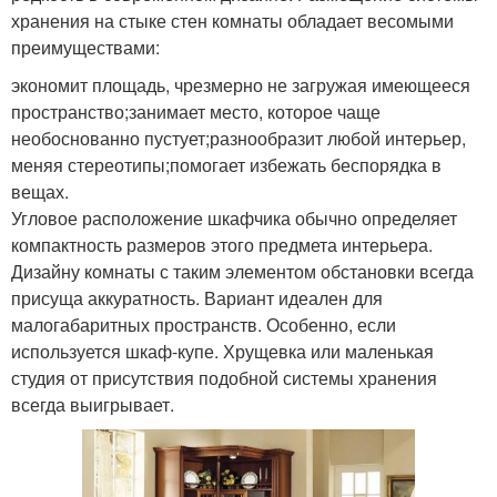
хранения на стыке стен комнаты обладает весомыми
преимуществами:
экономит площадь, чрезмерно не загружая имеющееся
пространство;занимает место, которое чаще
необоснованно пустует;разнообразит любой интерьер,
меняя стереотипы;помогает избежать беспорядка в
вещах.
Угловое расположение шкафчика обычно определяет
компактность размеров этого предмета интерьера.
Дизайну комнаты с таким элементом обстановки всегда
присуща аккуратность. Вариант идеален для
малогабаритных пространств. Особенно, если
используется шкаф-купе. Хрущевка или маленькая
студия от присутствия подобной системы хранения
всегда выигрывает.