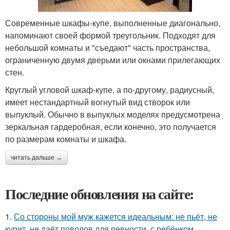
Современные шкафы-купе, выполненные диагонально,
напоминают своей формой треугольник. Подходят для
небольшой комнаты и "съедают" часть пространства,
ограниченную двумя дверьми или окнами прилегающих
стен.
Круглый угловой шкаф-купе, а по-другому, радиусный,
имеет нестандартный вогнутый вид створок или
выпуклый. Обычно в выпуклых моделях предусмотрена
зеркальная гардеробная, если конечно, это получается
по размерам комнаты и шкафа.
читать дальше →
Последние обновления на сайте:
1.
Со стороны мой муж кажется идеальным: не пьёт, не
курит, не даёт поводов для ревности, с ребёнком