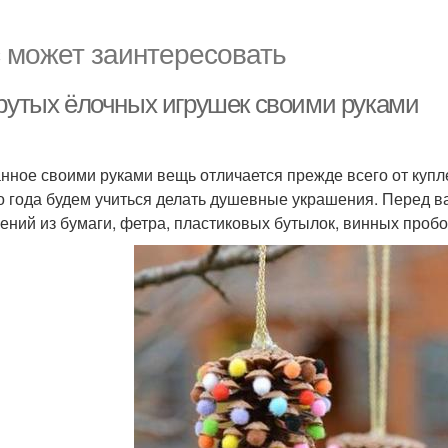
 может заинтересовать
крутых ёлочных игрушек своими руками
нное своими руками вещь отличается прежде всего от купле
о года будем учиться делать душевные украшения. Перед 
ений из бумаги, фетра, пластиковых бутылок, винных пробо