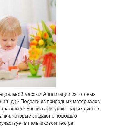
 специальной массы.• Аппликации из готовых
а и т. д.).• Поделки из природных материалов
 красками.• Роспись фигурок, старых дисков,
танки, которые создают с помощью
участвует в пальчиковом театре.