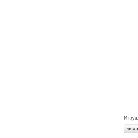
Игруш
читат