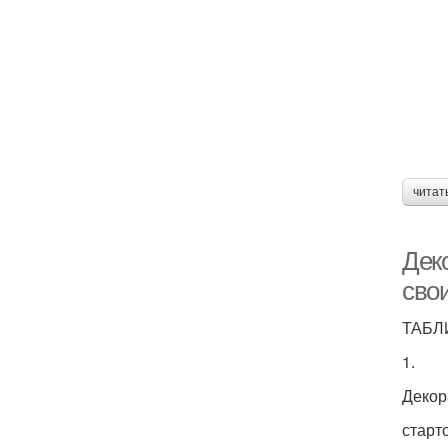
читат
Дек
сво
ТАБЛ
1.
Декор
старт