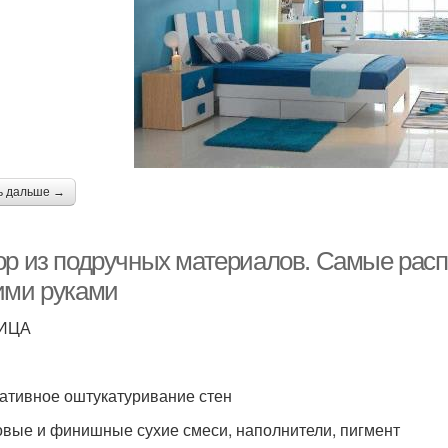
ь дальше →
ор из подручных материалов. Самые рас
ими руками
ИЦА
ативное оштукатуривание стен
овые и финишные сухие смеси, наполнители, пигмент