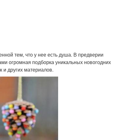
нной тем, что у нее есть душа. В предверии
вами огромная подборка уникальных новогодних
к и других материалов.