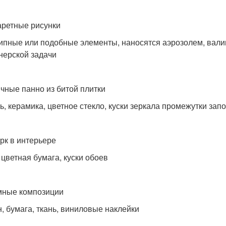
ретные рисунки
ипные или подобные элементы, наносятся аэрозолем, валик
нерской задачи
чные панно из битой плитки
ь, керамика, цветное стекло, куски зеркала промежутки зап
рк в интерьере
 цветная бумага, куски обоев
ные композиции
н, бумага, ткань, виниловые наклейки