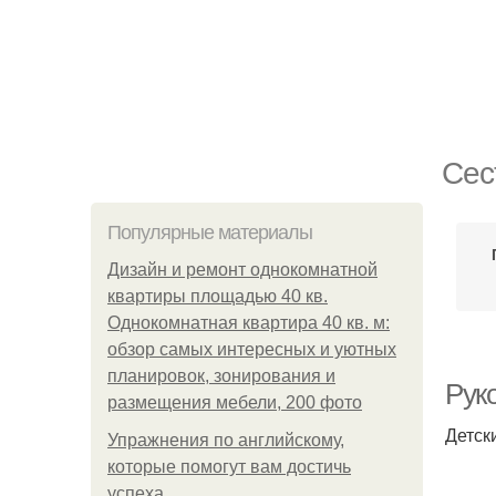
Сес
Популярные материалы
Дизайн и ремонт однокомнатной
квартиры площадью 40 кв.
Однокомнатная квартира 40 кв. м:
обзор самых интересных и уютных
планировок, зонирования и
Руко
размещения мебели, 200 фото
Детск
Упражнения по английскому,
которые помогут вам достичь
успеха