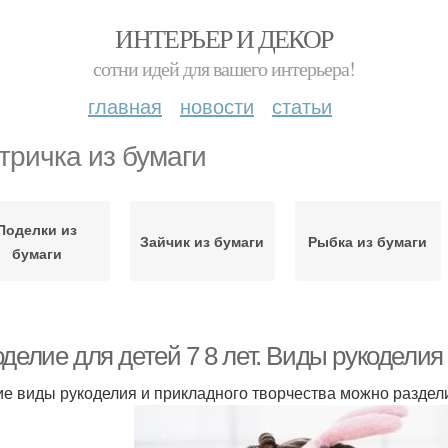
ИНТЕРЬЕР И ДЕКОР
сотни идей для вашего интерьера!
главная
новости
статьи
тричка из бумаги
Поделки из
Зайчик из бумаги
Рыбка из бумаги
бумаги
делие для детей 7 8 лет. Виды рукоделия
ие виды рукоделия и прикладного творчества можно раздели