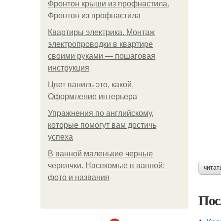
Фронтон крыши из профнастила.
Фронтон из профнастила
Квартиры электрика. Монтаж
электропроводки в квартире
своими руками — пошаговая
инструкция
Цвет ваниль это, какой.
Оформление интерьера
Упражнения по английскому,
которые помогут вам достичь
успеха
В ванной маленькие черные
червячки. Насекомые в ванной:
читат
фото и названия
Пос