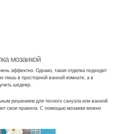
лка мозаикой
чень эффектно. Однако, такая отделка подходит
 лишь в просторной ванной комнате, а в
учить шедевр.
льным решением для тесного санузла или ванной
уют свои правила. С помощью мозаики можно