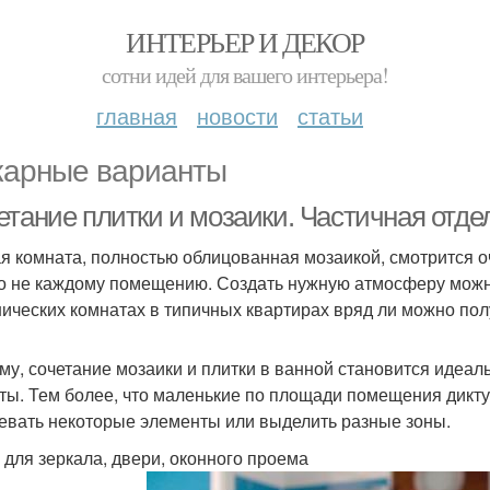
ИНТЕРЬЕР И ДЕКОР
сотни идей для вашего интерьера!
главная
новости
статьи
арные варианты
етание плитки и мозаики. Частичная отде
я комната, полностью облицованная мозаикой, смотрится о
о не каждому помещению. Создать нужную атмосферу можно
нических комнатах в типичных квартирах вряд ли можно пол
му, сочетание мозаики и плитки в ванной становится идеа
ты. Тем более, что маленькие по площади помещения дикт
евать некоторые элементы или выделить разные зоны.
 для зеркала, двери, оконного проема