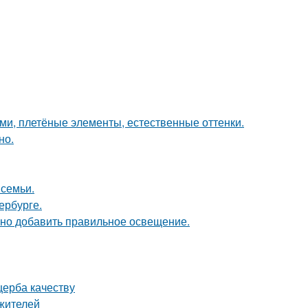
ами, плетёные элементы, естественные оттенки.
но.
 семьи.
ербурге.
чно добавить правильное освещение.
щерба качеству
жителей