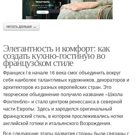
читать дальше →
Элегантность и комфорт: как
создать кухню-гостиную во
французском стиле
Франциск I в начале 16 века смог объединить вокруг
себя наиболее талантливых художников, декораторов и
архитекторов из разных европейских стран. Это
творческое объединение получило название «Школа
Фонтенбло» и стало центром ренессанса в северной
части Европы. Здесь и зародился оригинальный
французский стиль, в котором прослеживались нотки
английской готики и итальянского Возрождения.
Все следующие этапы развития страны были связаны с