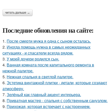
читать дальше →
Последние обновления на сайте:
1.
После смерти мужа я одна с сыном осталась.
2.
Иногда помощь нужна в самых неожиданных
ситуациях - и спасатели всегда рядом.
3.
У моей дочери родился сын.
4.
Ванная комната после капитального ремонта в
нежной палитре.
5.
Нежная спальня в светлой палитре.
6.
Эстетика винтажной плитки - детали, которые создают
атмосферу.
7.
Зелёный как главный акцент интерьера.
8.
Приватная мастер - спальня с собственным санузлом.
9.
Прихожая, которая встречает с настроением.