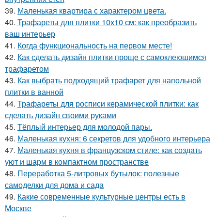
39.
Маленькая квартира с характером цвета.
40.
Трафареты для плитки 10х10 см: как преобразить
ваш интерьер
41.
Когда функциональность на первом месте!
42.
Как сделать дизайн плитки проще с самоклеющимся
трафаретом
43.
Как выбрать подходящий трафарет для напольной
плитки в ванной
44.
Трафареты для росписи керамической плитки: как
сделать дизайн своими руками
45.
Тёплый интерьер для молодой пары.
46.
Маленькая кухня: 6 секретов для удобного интерьера
47.
Маленькая кухня в французском стиле: как создать
уют и шарм в компактном пространстве
48.
Переработка 5-литровых бутылок: полезные
самоделки для дома и сада
49.
Какие современные культурные центры есть в
Москве