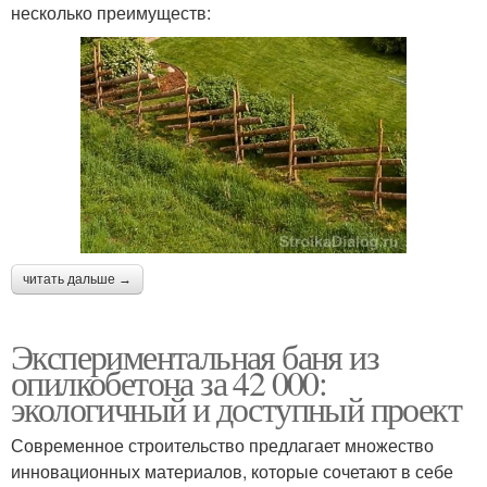
несколько преимуществ:
читать дальше →
Экспериментальная баня из
опилкобетона за 42 000:
экологичный и доступный проект
Современное строительство предлагает множество
инновационных материалов, которые сочетают в себе