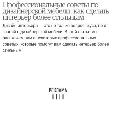
Профессиональные советы по
Советы по
Основные советы
дизайнерской мебели: как сделать
эксплуатации
интерьер более стильным
Дизайн интерьера — это не только вопрос вкуса, но и
знаний о дизайнерской мебели. В этой статье мы
Дизайнерские люстры
расскажем вам о некоторых профессиональных
советых, которые помогут вам сделать интерьер более
стильным.