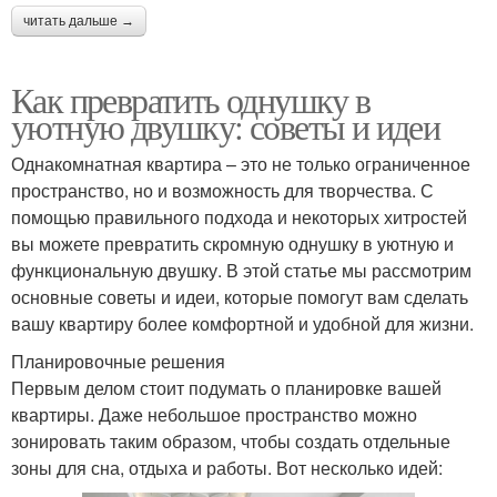
читать дальше →
Как превратить однушку в
уютную двушку: советы и идеи
Однакомнатная квартира – это не только ограниченное
пространство, но и возможность для творчества. С
помощью правильного подхода и некоторых хитростей
вы можете превратить скромную однушку в уютную и
функциональную двушку. В этой статье мы рассмотрим
основные советы и идеи, которые помогут вам сделать
вашу квартиру более комфортной и удобной для жизни.
Планировочные решения
Первым делом стоит подумать о планировке вашей
квартиры. Даже небольшое пространство можно
зонировать таким образом, чтобы создать отдельные
зоны для сна, отдыха и работы. Вот несколько идей: