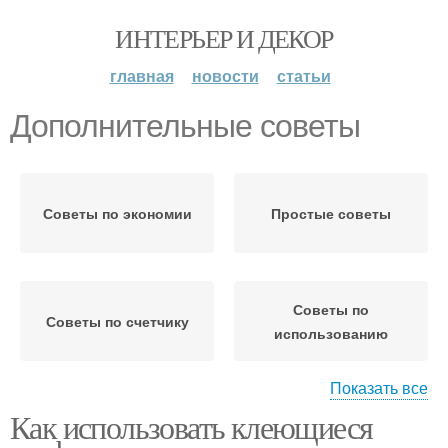
ИНТЕРЬЕР И ДЕКОР
главная
новости
статьи
Дополнительные советы
Советы по экономии
Простые советы
Советы по
Советы по счетчику
использованию
Показать все
Как использовать клеющиеся
Советы без
Дополнительные
использования
элементы