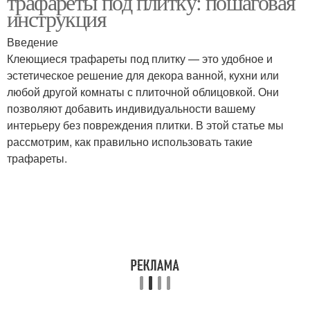
трафареты под плитку: пошаговая
инструкция
Введение
Профессиональные
Советы по
Клеющиеся трафареты под плитку — это удобное и
советы
дизайнерской мебели
эстетическое решение для декора ванной, кухни или
любой другой комнаты с плиточной облицовкой. Они
позволяют добавить индивидуальности вашему
интерьеру без повреждения плитки. В этой статье мы
Советы по
Основные советы
рассмотрим, как правильно использовать такие
эксплуатации
трафареты.