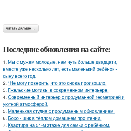
читать дальше →
Последние обновления на сайте:
1.
Мы с мужем молодые, нам чуть больше двадцати,
вместе уже несколько лет, есть маленький ребёнок -
сыну всего год.
2.
"Не могу поверить, что это снова произошло.
3.
Гжельские мотивы в современном интерьере.
4.
Современный интерьер с продуманной геометрией и
уютной атмосферой.
5.
Маленькая студия с продуманным обновлением.
6.
Бохо - шик в тёплом домашнем прочтении.
7.
Квартира на 51-м этаже для семьи с ребёнком.