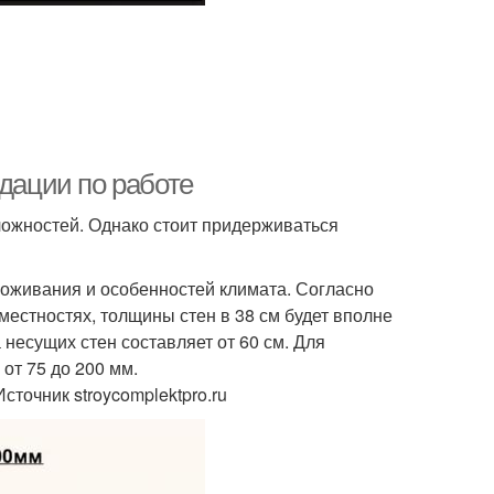
ндации по работе
ложностей. Однако стоит придерживаться
роживания и особенностей климата. Согласно
естностях, толщины стен в 38 см будет вполне
несущих стен составляет от 60 см. Для
от 75 до 200 мм.
точник stroycomplektpro.ru