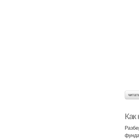
читат
Как 
Разбе
фунда