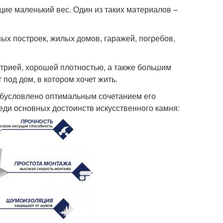
ие маленький вес. Один из таких материалов –
ых построек, жилых домов, гаражей, погребов,
трией, хорошей плотностью, а также большим
под дом, в котором хочет жить.
 обусловлено оптимальным сочетанием его
еди основных достоинств искусственного камня: