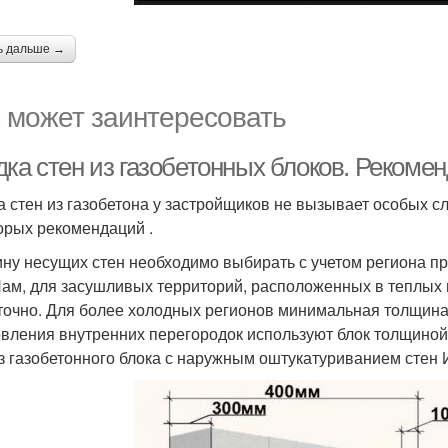
ь дальше →
 может заинтересовать
дка стен из газобетонных блоков. Рекоме
а стен из газобетона у застройщиков не вызывает особых с
орых рекомендаций .
ну несущих стен необходимо выбирать с учетом региона п
м, для засушливых территорий, расположенных в теплых м
точно. Для более холодных регионов минимальная толщина 
овления внутренних перегородок используют блок толщиной 
з газобетонного блока с наружным оштукатуриванием стен Ис