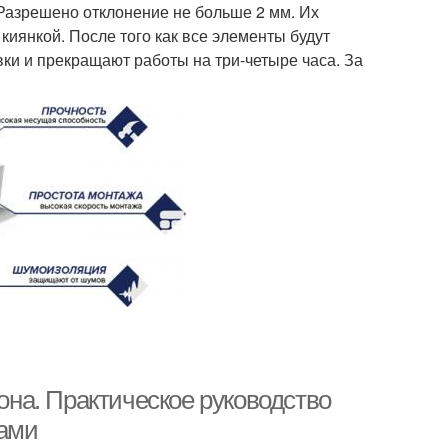
 Разрешено отклонение не больше 2 мм. Их
иянкой. После того как все элементы будут
ки и прекращают работы на три-четыре часа. За
тона. Практическое руководство
ками