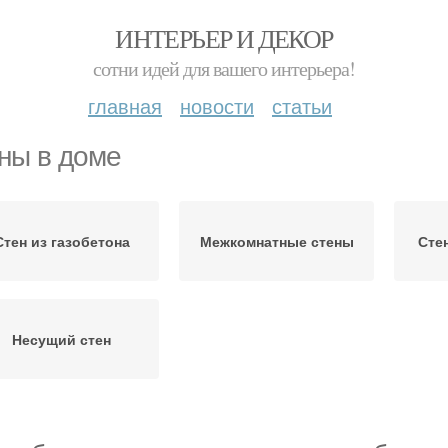
ИНТЕРЬЕР И ДЕКОР
сотни идей для вашего интерьера!
главная
новости
статьи
ны в доме
Стен из газобетона
Межкомнатные стены
Сте
Несущий стен