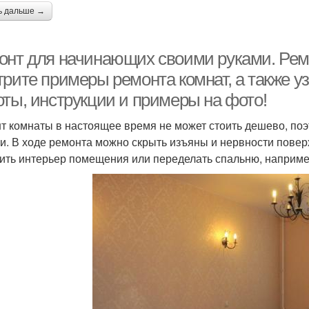
ь дальше →
онт для начинающих своими руками. Рем
рите примеры ремонта комнат, а также у
оты, инструкции и примеры на фото!
т комнаты в настоящее время не может стоить дешево, поэ
и. В ходе ремонта можно скрыть изъяны и нервности поверх
ить интерьер помещения или переделать спальню, например