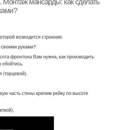
. Монтаж мансарды: как сделать
ками?
оторой возводится строение.
в своими руками?
ысота фронтона Вам нужна, как производить
 обойтись.
 (торцевой).
евую часть стены крепим рейку по высоте
еткой).