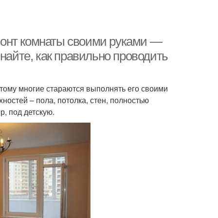
онт комнаты своими руками —
знайте, как правильно проводить
тому многие стараются выполнять его своими
ностей – пола, потолка, стен, полностью
, под детскую.