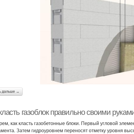
ь дальше →
класть газоблок правильно своими руками
рем, как класть газобетонные блоки. Первый угловой элем
мента. Затем гидроуровнем переносят отметку уровня высо