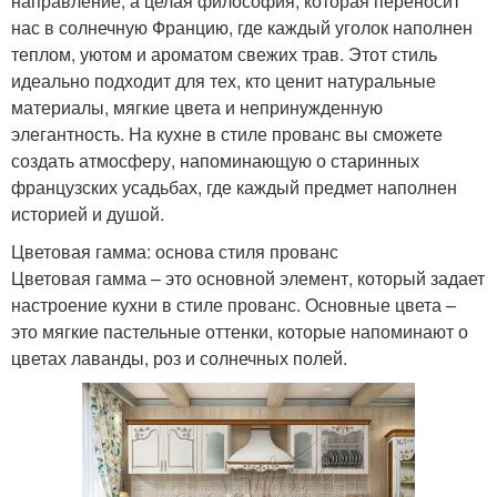
направление, а целая философия, которая переносит
нас в солнечную Францию, где каждый уголок наполнен
теплом, уютом и ароматом свежих трав. Этот стиль
идеально подходит для тех, кто ценит натуральные
материалы, мягкие цвета и непринужденную
элегантность. На кухне в стиле прованс вы сможете
создать атмосферу, напоминающую о старинных
французских усадьбах, где каждый предмет наполнен
историей и душой.
Цветовая гамма: основа стиля прованс
Цветовая гамма – это основной элемент, который задает
настроение кухни в стиле прованс. Основные цвета –
это мягкие пастельные оттенки, которые напоминают о
цветах лаванды, роз и солнечных полей.