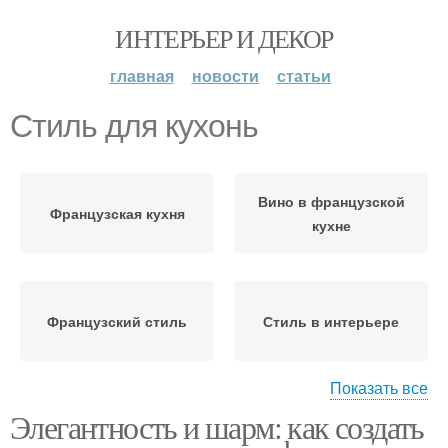
ИНТЕРЬЕР И ДЕКОР
главная
новости
статьи
Стиль для кухонь
Вино в французской
Французская кухня
кухне
Французский стиль
Стиль в интерьере
Показать все
Элегантность и шарм: как создать
Атмосфера на кухне
Стиль на кухне