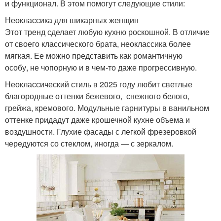
и функционал. В этом помогут следующие стили:
Неоклассика для шикарных женщин
Этот тренд сделает любую кухню роскошной. В отличие
от своего классического брата, неоклассика более
мягкая. Ее можно представить как романтичную
особу, не чопорную и в чем-то даже прогрессивную.
Неоклассический стиль в 2025 году любит светлые
благородные оттенки бежевого, снежного белого,
грейжа, кремового. Модульные гарнитуры в ванильном
оттенке придадут даже крошечной кухне объема и
воздушности. Глухие фасады с легкой фрезеровкой
чередуются со стеклом, иногда — с зеркалом.