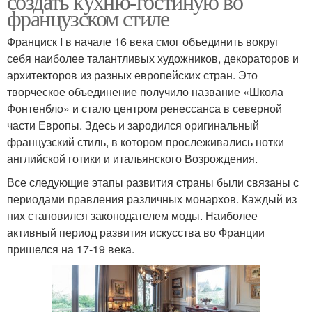
создать кухню-гостиную во
французском стиле
Франциск I в начале 16 века смог объединить вокруг
себя наиболее талантливых художников, декораторов и
архитекторов из разных европейских стран. Это
творческое объединение получило название «Школа
Фонтенбло» и стало центром ренессанса в северной
части Европы. Здесь и зародился оригинальный
французский стиль, в котором прослеживались нотки
английской готики и итальянского Возрождения.
Все следующие этапы развития страны были связаны с
периодами правления различных монархов. Каждый из
них становился законодателем моды. Наиболее
активный период развития искусства во Франции
пришелся на 17-19 века.