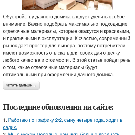
Обустройству дачного домика следует уделить особое
внимание. Важно подобрать максимально подходящие
отделочные материалы, которые окажутся и красивыми,
и практичными в эксплуатации. К счастью, современный
рынок дает простор для выбора, поэтому потребители
имеют возможность отыскать для своих дач отделку
любого качества и стоимости . В этой статье пойдет речь
о том, какие отделочные материалы будут
оптимальными при оформлении дачного домика.
читать дальше →
Последние обновления на сайте:
1.
Работаю по графику 2/2, сыну четыре года, ходит в
садик.
2.
Мы с мужем молодые, нам чуть больше двадцати,