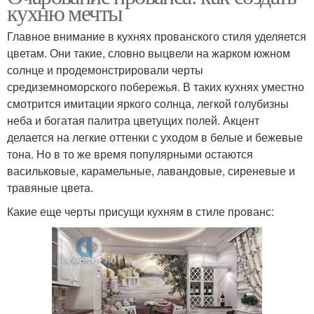
кухню мечты
Главное внимание в кухнях прованского стиля уделяется
цветам. Они такие, словно выцвели на жарком южном
солнце и продемонстрировали черты
средиземноморского побережья. В таких кухнях уместно
смотрится имитации яркого солнца, легкой голубизны
неба и богатая палитра цветущих полей. Акцент
делается на легкие оттенки с уходом в белые и бежевые
тона. Но в то же время популярными остаются
васильковые, карамельные, лавандовые, сиреневые и
травяные цвета.
Какие еще черты присущи кухням в стиле прованс: