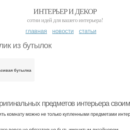
ИНТЕРЬЕР И ДЕКОР
сотни идей для вашего интерьера!
главная
новости
статьи
лик из бутылок
асивая бутылка
оригинальных предметов интерьера свои
ить комнату можно не только купленными предметами интер
того вовсе не обязательно быть именитым дизайнером.