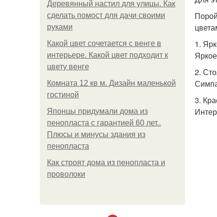
Деревянный настил для улицы. Как
Порой
сделать помост для дачи своими
цвета
руками
1. Яр
Какой цвет сочетается с венге в
Яркое
интерьере. Какой цвет подходит к
цвету венге
2. Ст
Симпа
Комната 12 кв м. Дизайн маленькой
гостиной
3. Кр
Интер
Японцы придумали дома из
пенопласта с гарантией 60 лет..
Плюсы и минусы здания из
пенопласта
Как строят дома из пенопласта и
проволоки