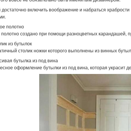
 достаточно включить воображение и набраться храбрости 
ми.
кое полотно
 полотно создано при помощи разноцветных карандашей, п
олик из бутылок
тичный столик ножки которого выполнены из винных бутыл
асивая бутылка из под вина
есное оформление бутылки из под вина, которая украсит д