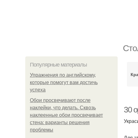
Сто
Популярные материалы
Кр
Упражнения по английскому,
которые помогут вам достичь
успеха
Обои просвечивают после
наклейки, что делать. Сквозь
30 
наклеенные обои просвечивает
Украс
стена: варианты решения
проблемы
Для э