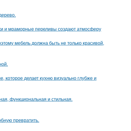
дерево.
енки и мраморные переливы создают атмосферу
оэтому мебель должна быть не только красивой,
ной.
е, которое делает кухню визуально глубже и
ная, функциональная и стильная.
обную превратить.