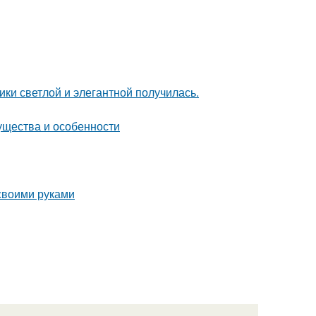
ки светлой и элегантной получилась.
ущества и особенности
 своими руками