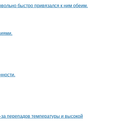
довольно быстро привязался к ним обеим.
ниями.
нности.
з-за перепадов температуры и высокой