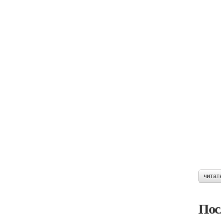
читат
Пос