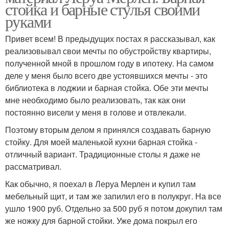
стойка и барные стулья своими
руками
Привет всем! В предыдущих постах я рассказывал, как
реализовывал свои мечты по обустройству квартиры,
полученной мной в прошлом году в ипотеку. На самом
деле у меня было всего две устоявшихся мечты - это
библиотека в лоджии и барная стойка. Обе эти мечты
мне необходимо было реализовать, так как они
постоянно висели у меня в голове и отвлекали.
Поэтому вторым делом я принялся создавать барную
стойку. Для моей маленькой кухни барная стойка -
отличный вариант. Традиционные столы я даже не
рассматривал.
Как обычно, я поехал в Леруа Мерлен и купил там
мебельный щит, и там же запилил его в полукруг. На все
ушло 1900 руб. Отдельно за 500 руб я потом докупил там
же ножку для барной стойки. Уже дома покрыл его