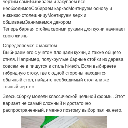
чертим самиВыбираем и закупаем все
необходимоеСобираем каркасМонтируем основу и
нижнюю столешницуМонтируем верх и
обшиваемЗанимаемся декором
Теперь барная стойка своими руками для кухни начинает
свою жизнь!
Определяемся с макетом
Выбираем его с учетом площади кухни, а также общего
стиля. Например, полукруглые барные стойки из дерева
совсем не в пишутся в стиль hi-tech. Если выбираете
гибридную стоку, где с одной стороны находится
обычный стол, найдите необходимый стол или же
точный чертеж.
Здесь сборку модели классической цельной формы. Этот
вариант не самый сложный и достаточно
распространенный, именно поэтому выбор пал на него.