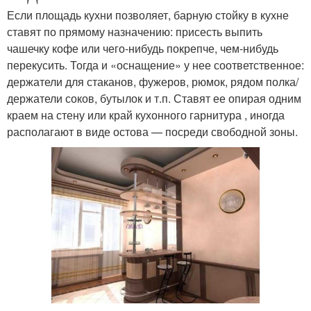
Если площадь кухни позволяет, барную стойку в кухне
ставят по прямому назначению: присесть выпить
чашечку кофе или чего-нибудь покрепче, чем-нибудь
перекусить. Тогда и «оснащение» у нее соответственное:
держатели для стаканов, фужеров, рюмок, рядом полка/
держатели соков, бутылок и т.п. Ставят ее опирая одним
краем на стену или край кухонного гарнитура , иногда
располагают в виде остова — посреди свободной зоны.