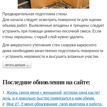
Предварительная подготовка стены
Для начала следует осмотреть поверхности для оценки
объема работ. Выявленные впадины и трещины следует
устранить при помощи цементно-песочной смеси. Если
стены окрашены, старый слой нужно удалить.
Для аккуратного утепления стен снаружи каркасного
дома необходимо качественно подготовить поверхности
– устранить неровности и высушить влажные участки.
читать дальше →
Последние обновления на сайте:
1.
Жизнь свела меня с женщиной, которая одна растит
дочь, и я довольно быстро привязался к ним обеим.
2.
Мне 27. У меня образование, своя квартира и работа,