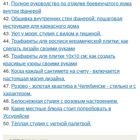
41.
Полное руководство по отделке бревенчатого дома
внутри фанерой
42.
Обшивка внутренних стен фанерой: пошаговая
инструкция для каркасного дома
43.
Уют у моря: студия с видом и тишиной.
44.
Трафареты для росписи керамической плитки: как
сделать дизайн своими руками
45.
Трафареты для плитки 10х10 см: как создать
красивые узоры своими руками
46.
Когда каждый сантиметр на счету - включается
настоящая магия дизайна.
47.
Розово - золотая квартира в Челябинске - стильно и с
характером.
48.
Белоснежная студия с розовым настроением.
49.
Какие местные блюда стоит попробовать в
Уссурийске
50.
Тёплая студия с уютной палитрой.
© 2026 Интерьер и декор