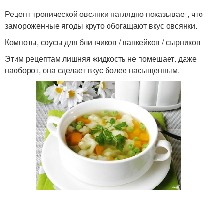
Рецепт тропической овсянки наглядно показывает, что
замороженные ягоды круто обогащают вкус овсянки.
Компоты, соусы для блинчиков / панкейков / сырников
Этим рецептам лишняя жидкость не помешает, даже
наоборот, она сделает вкус более насыщенным.