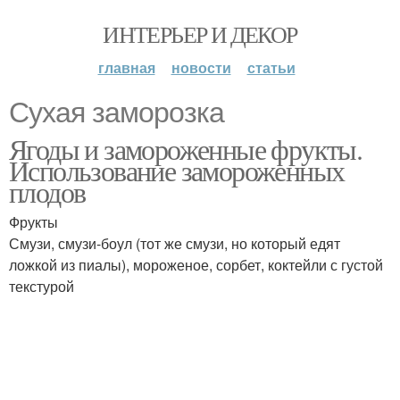
ИНТЕРЬЕР И ДЕКОР
главная
новости
статьи
Сухая заморозка
Ягоды и замороженные фрукты.
Использование замороженных
плодов
Фрукты
Смузи, смузи-боул (тот же смузи, но который едят
ложкой из пиалы), мороженое, сорбет, коктейли с густой
текстурой