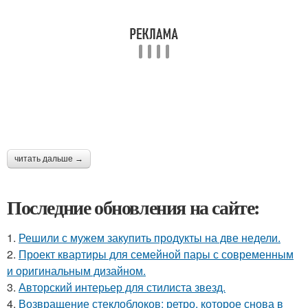
читать дальше →
Последние обновления на сайте:
1.
Решили с мужем закупить продукты на две недели.
2.
Проект квартиры для семейной пары с современным
и оригинальным дизайном.
3.
Авторский интерьер для стилиста звезд.
4.
Возвращение стеклоблоков: ретро, которое снова в