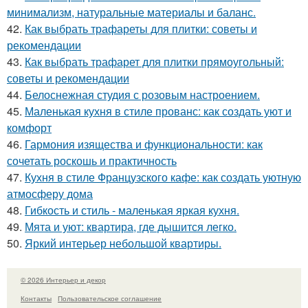
минимализм, натуральные материалы и баланс.
42.
Как выбрать трафареты для плитки: советы и
рекомендации
43.
Как выбрать трафарет для плитки прямоугольный:
советы и рекомендации
44.
Белоснежная студия с розовым настроением.
45.
Маленькая кухня в стиле прованс: как создать уют и
комфорт
46.
Гармония изящества и функциональности: как
сочетать роскошь и практичность
47.
Кухня в стиле Французского кафе: как создать уютную
атмосферу дома
48.
Гибкость и стиль - маленькая яркая кухня.
49.
Мята и уют: квартира, где дышится легко.
50.
Яркий интерьер небольшой квартиры.
© 2026 Интерьер и декор
Контакты
Пользовательское соглашение