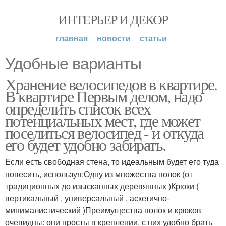
ИНТЕРЬЕР И ДЕКОР
главная
новости
статьи
Удобные варианты
Хранение велосипедов в квартире.
В квартире Первым делом, надо
определить список всех
потенциальных мест, где может
поселиться велосипед - и откуда
его будет удобно забирать.
Если есть свободная стена, то идеальным будет его туда
повесить, используя:Одну из множества полок (от
традиционных до изысканных деревянных )Крюки (
вертикальный , универсальный , аскетично-
минималистический )Преимущества полок и крюков
очевидны: они просты в креплении, с них удобно брать