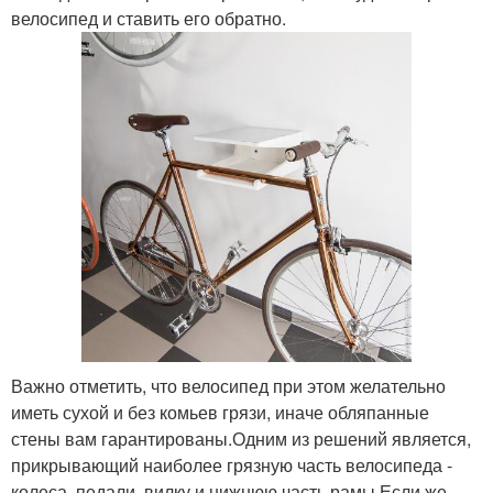
велосипед и ставить его обратно.
Важно отметить, что велосипед при этом желательно
иметь сухой и без комьев грязи, иначе обляпанные
стены вам гарантированы.Одним из решений является,
прикрывающий наиболее грязную часть велосипеда -
колеса, педали, вилку и нижнюю часть рамы.Если же