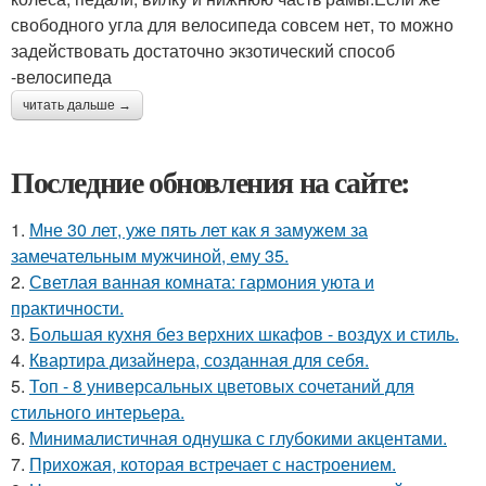
свободного угла для велосипеда совсем нет, то можно
задействовать достаточно экзотический способ
-велосипеда
читать дальше →
Последние обновления на сайте:
1.
Мне 30 лет, уже пять лет как я замужем за
замечательным мужчиной, ему 35.
2.
Светлая ванная комната: гармония уюта и
практичности.
3.
Большая кухня без верхних шкафов - воздух и стиль.
4.
Квартира дизайнера, созданная для себя.
5.
Топ - 8 универсальных цветовых сочетаний для
стильного интерьера.
6.
Минималистичная однушка с глубокими акцентами.
7.
Прихожая, которая встречает с настроением.