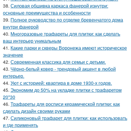
38.
Силовая обшивка каркаса фанерой изнутри:
основные преимущества и особенности
39.
Полное руководство по отделке бревенчатого дома
внутри фанерой
40.
Многоразовые трафареты для плитки: как сделать
ваш интерьер уникальным
41.
Какие парки и скверы Воронежа имеют историческое
значение
42.
Современная классика для семьи с детьми.
43.
Чёрно-белый ковер - трендовый акцент в любой
интерьер.
44.
Уют с историей: квартира в доме 1930-х годов.
45.
Экономим до 50% на укладке плитки с трафаретом
20*30
46.
Трафареты для росписи керамической плитки: как
сделать дизайн своими руками
47.
Силиконовый трафарет для плитки: как использовать
и где применять