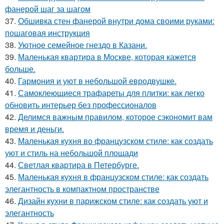
фанерой шаг за шагом
37.
Обшивка стен фанерой внутри дома своими руками:
пошаговая инструкция
38.
Уютное семейное гнездо в Казани.
39.
Маленькая квартира в Москве, которая кажется
больше.
40.
Гармония и уют в небольшой евродвушке.
41.
Самоклеющиеся трафареты для плитки: как легко
обновить интерьер без профессионалов
42.
Делимся важным правилом, которое сэкономит вам
время и деньги.
43.
Маленькая кухня во французском стиле: как создать
уют и стиль на небольшой площади
44.
Светлая квартира в Петербурге.
45.
Маленькая кухня в французском стиле: как создать
элегантность в компактном пространстве
46.
Дизайн кухни в парижском стиле: как создать уют и
элегантность