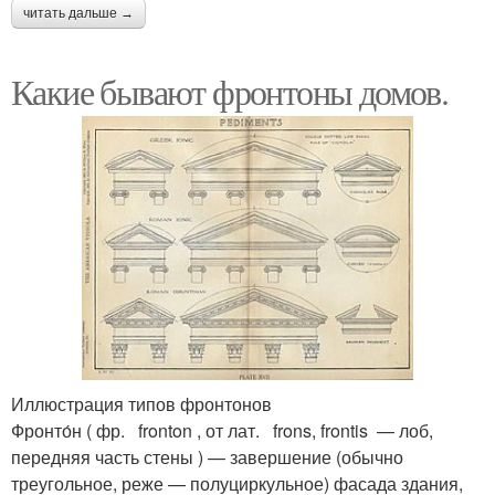
читать дальше →
Какие бывают фронтоны домов.
Иллюстрация типов фронтонов
Фронто́н ( фр. fronton , от лат. frons, frontis — лоб,
передняя часть стены ) — завершение (обычно
треугольное, реже — полуциркульное) фасада здания,