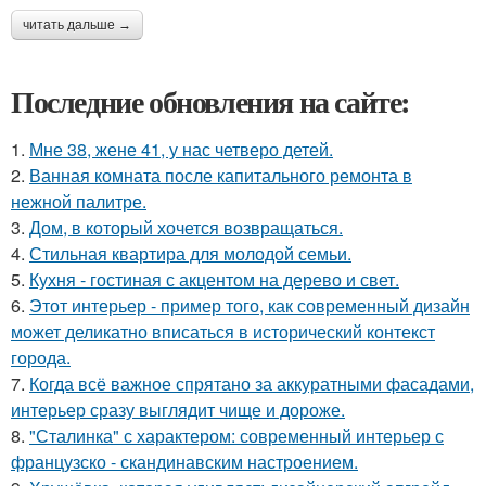
читать дальше →
Последние обновления на сайте:
1.
Мне 38, жене 41, у нас четверо детей.
2.
Ванная комната после капитального ремонта в
нежной палитре.
3.
Дом, в который хочется возвращаться.
4.
Стильная квартира для молодой семьи.
5.
Кухня - гостиная с акцентом на дерево и свет.
6.
Этот интерьер - пример того, как современный дизайн
может деликатно вписаться в исторический контекст
города.
7.
Когда всё важное спрятано за аккуратными фасадами,
интерьер сразу выглядит чище и дороже.
8.
"Сталинка" с характером: современный интерьер с
французско - скандинавским настроением.