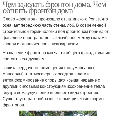
Чем заделать фронтон дома. Чем
обшить фронтон дома
Слово «фронтон» произошло от латинского frontis, что
означает переднюю часть стены, лоб. В современной
строительной терминологии под фронтоном понимают
фасадное пространство, заключённое между скатами
кровли и ограниченное снизу карнизом.
Назначение фронтона как части общего фасада здания
состоит в следующем:
защита чердачного помещения (полумансарды,
мансарды) от атмосферных осадков, влаги и
ветра;формирование опоры для крыши наравне с
другими силовыми конструкциями;сохранение тепла
внутри дома;улучшение внешнего вида строения.
Существуют разнообразные геометрические формы
фронтонов.