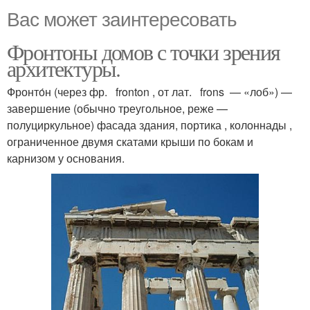
Вас может заинтересовать
Фронтоны домов с точки зрения
архитектуры.
Фронто́н (через фр. fronton , от лат. frons — «лоб») —
завершение (обычно треугольное, реже —
полуциркульное) фасада здания, портика , колоннады ,
ограниченное двумя скатами крыши по бокам и
карнизом у основания.