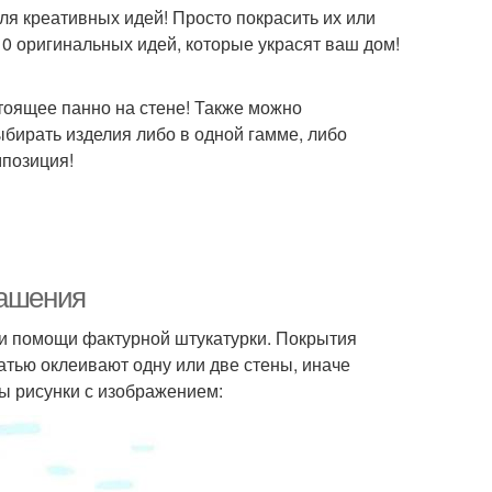
для креативных идей! Просто покрасить их или
10 оригинальных идей, которые украсят ваш дом!
тоящее панно на стене! Также можно
ыбирать изделия либо в одной гамме, либо
мпозиция!
рашения
ри помощи фактурной штукатурки. Покрытия
атью оклеивают одну или две стены, иначе
ы рисунки с изображением: