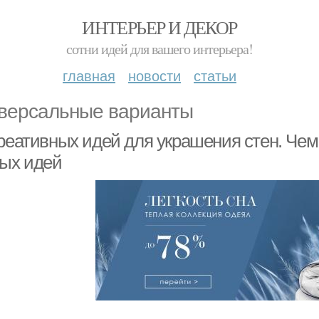
ИНТЕРЬЕР И ДЕКОР
сотни идей для вашего интерьера!
главная
новости
статьи
версальные варианты
креативных идей для украшения стен. Чем
тых идей