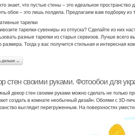
кто знает, что пустые стены – это идеальное пространство 
ить обои – это лишь полдела. Предлагаем вам подборку из 
ативные тарелки
ивозите тарелки-сувениры из отпуска? Сделайте из них нас
ьзовать разные тарелки из старых сервизов. Лучше всего в
о размера. Тогда у вас получится стильная и интересная ко
ь дальше →
ор стен своими руками. Фотообои для ук
ный декор стен своими руками можно сделать не только п
ают создать в комнате необычный дизайн. Обоями с 3D-печ
ранство выглядит перегруженным. На поверхностях уместн