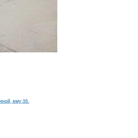
иной, ему 35.