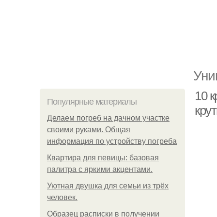
Уни
10 
Популярные материалы
кру
Делаем погреб на дачном участке
своими руками. Общая
информация по устройству погреба
Квартира для певицы: базовая
палитра с яркими акцентами.
Уютная двушка для семьи из трёх
человек.
Образец расписки в получении