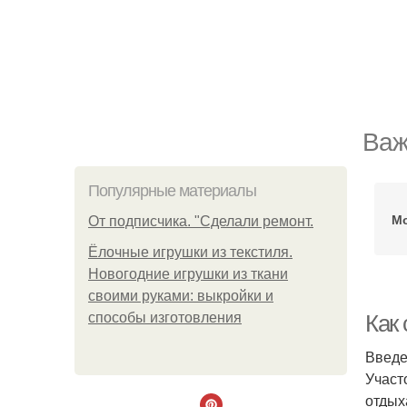
Важ
Популярные материалы
Мо
От подписчика. "Сделали ремонт.
Ёлочные игрушки из текстиля.
Новогодние игрушки из ткани
своими руками: выкройки и
способы изготовления
Как 
Введ
Участ
отдых