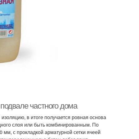
в подвале частного дома
 изоляцию, в итоге получается ровная основа
одного слоя или быть комбинированным. По
0 мм, с прокладкой арматурной сетки ячеей