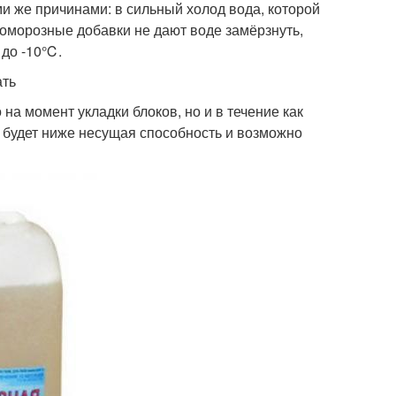
и же причинами: в сильный холод вода, которой
воморозные добавки не дают воде замёрзнуть,
 до -10℃.
ать
на момент укладки блоков, но и в течение как
ы будет ниже несущая способность и возможно