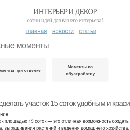
ИНТЕРЬЕР И ДЕКОР
сотни идей для вашего интерьера!
главная
новости
статьи
ные моменты
Моменты по
менты при отделке
обустройству
сделать участок 15 соток удобным и крас
ение
ок площадью 15 соток — это отличная возможность создать
а, выращивания растений и ведения домашнего хозяйства. 