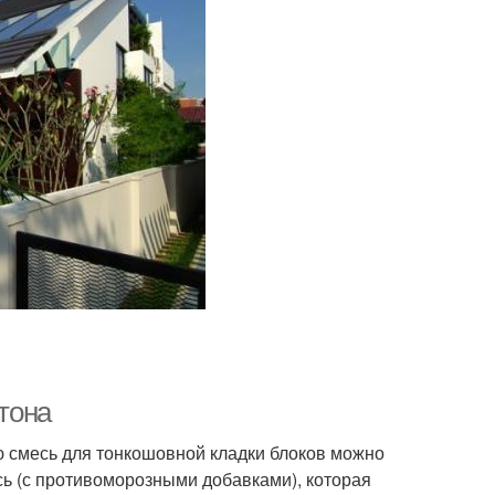
етона
ю смесь для тонкошовной кладки блоков можно
ь (с противоморозными добавками), которая