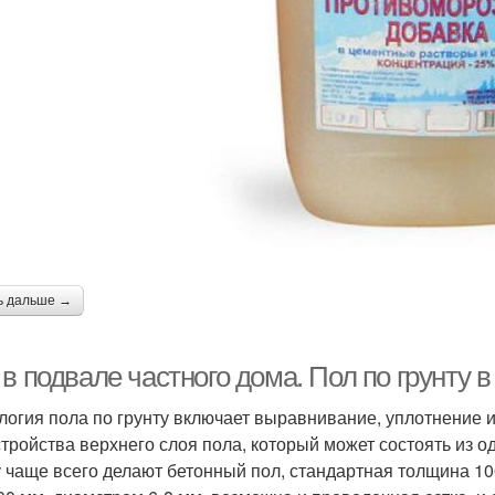
ь дальше →
в подвале частного дома. Пол по грунту 
логия пола по грунту включает выравнивание, уплотнение и
стройства верхнего слоя пола, который может состоять из 
у чаще всего делают бетонный пол, стандартная толщина 10