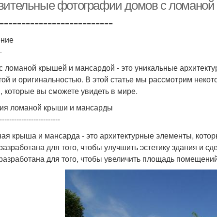
вительные фотографии домов с ломаной
==========================
ение
-
с ломаной крышей и мансардой - это уникальные архитект
той и оригинальностью. В этой статье мы рассмотрим неко
, которые вы сможете увидеть в мире.
ия ломаной крыши и мансарды
-------------------------
ая крыша и мансарда - это архитектурные элементы, кото
разработана для того, чтобы улучшить эстетику здания и с
разработана для того, чтобы увеличить площадь помещений