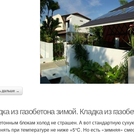
ь дальше →
ка из газобетона зимой. Кладка из газоб
етонным блокам холод не страшен. А вот стандартную суху
нять при температуре не ниже +5℃. Но есть «зимняя» смес