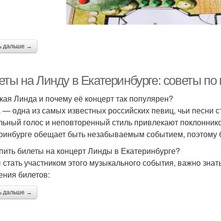
ь дальше →
ты на Линду в Екатеринбурге: советы по 
акая Линда и почему её концерт так популярен?
 — одна из самых известных российских певиц, чьи песни с
льный голос и неповторенный стиль привлекают поклоннико
ринбурге обещает быть незабываемым событием, поэтому 
упить билеты на концерт Линды в Екатеринбурге?
 стать участником этого музыкального события, важно знать
ения билетов:
ь дальше →