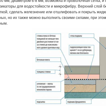
00 мм, диаметром 6-8 мм, возможна и проволочная сетка, и
икаторы для водостойкости и микрофибру. Верхний слой б
ткой, сделать железнение или отшлифовать и покрыть жид
ных, но их также можно выполнить своими силами, при это
ным.