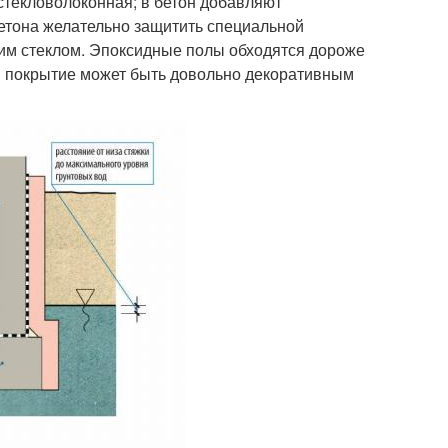
 стекловолоконная; в бетон добавляют
етона желательно защитить специальной
ким стеклом. Эпоксидные полы обходятся дороже
м покрытие может быть довольно декоративным