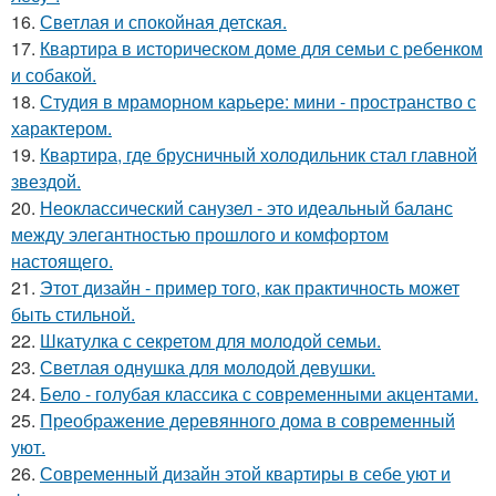
16.
Светлая и спокойная детская.
17.
Квартира в историческом доме для семьи с ребенком
и собакой.
18.
Студия в мраморном карьере: мини - пространство с
характером.
19.
Квартира, где брусничный холодильник стал главной
звездой.
20.
Неоклассический санузел - это идеальный баланс
между элегантностью прошлого и комфортом
настоящего.
21.
Этот дизайн - пример того, как практичность может
быть стильной.
22.
Шкатулка с секретом для молодой семьи.
23.
Светлая однушка для молодой девушки.
24.
Бело - голубая классика с современными акцентами.
25.
Преображение деревянного дома в современный
уют.
26.
Современный дизайн этой квартиры в себе уют и