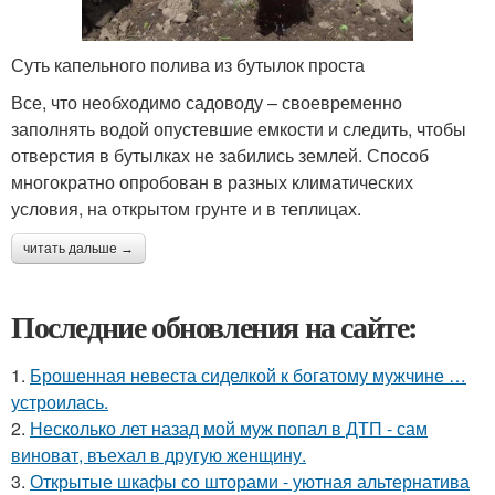
Суть капельного полива из бутылок проста
Все, что необходимо садоводу – своевременно
заполнять водой опустевшие емкости и следить, чтобы
отверстия в бутылках не забились землей. Способ
многократно опробован в разных климатических
условия, на открытом грунте и в теплицах.
читать дальше →
Последние обновления на сайте:
1.
Брошенная невеста сиделкой к богатому мужчине …
устроилась.
2.
Несколько лет назад мой муж попал в ДТП - сам
виноват, въехал в другую женщину.
3.
Открытые шкафы со шторами - уютная альтернатива