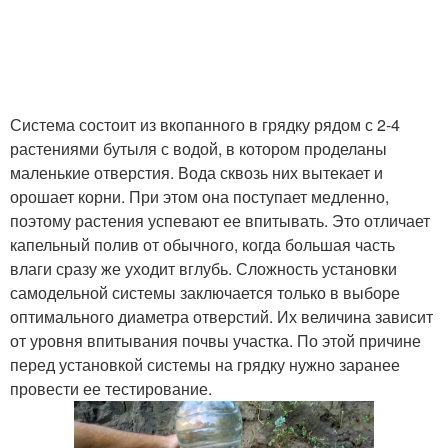
Система состоит из вкопанного в грядку рядом с 2-4
растениями бутыля с водой, в котором проделаны
маленькие отверстия. Вода сквозь них вытекает и
орошает корни. При этом она поступает медленно,
поэтому растения успевают ее впитывать. Это отличает
капельный полив от обычного, когда большая часть
влаги сразу же уходит вглубь. Сложность установки
самодельной системы заключается только в выборе
оптимального диаметра отверстий. Их величина зависит
от уровня впитывания почвы участка. По этой причине
перед установкой системы на грядку нужно заранее
провести ее тестирование.