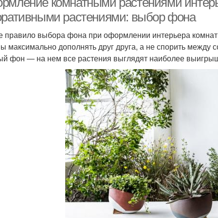
рмление комнатными растениями интер
оративными растениями: выбор фона
 правило выбора фона при оформлении интерьера комнатн
ы максимально дополнять друг друга, а не спорить между 
ый фон — на нем все растения выглядят наиболее выигры