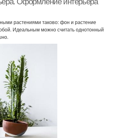
ьера. Оформление интерьера
ыми растениями таково: фон и растение
собой. Идеальным можно считать однотонный
шно.