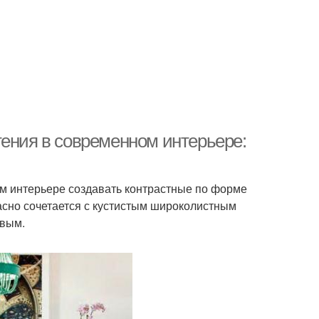
тения в современном интерьере:
м интерьере создавать контрастные по форме
асно сочетается с кустистым широколистным
овым.