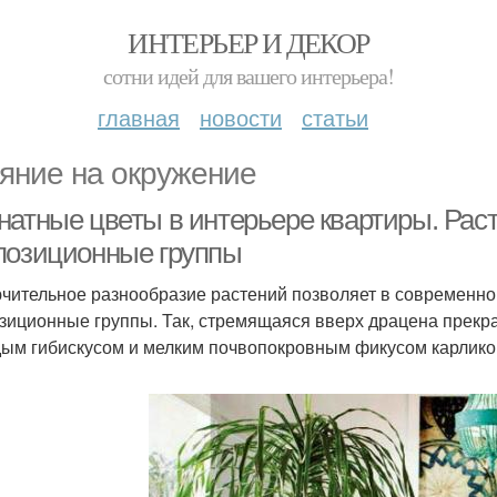
ИНТЕРЬЕР И ДЕКОР
сотни идей для вашего интерьера!
главная
новости
статьи
яние на окружение
натные цветы в интерьере квартиры. Рас
позиционные группы
чительное разнообразие растений позволяет в современно
зиционные группы. Так, стремящаяся вверх драцена прекр
ым гибискусом и мелким почвопокровным фикусом карлик