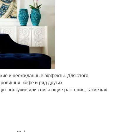
ркие и неожиданные эффекты. Для этого
вровишня, кофе и ряд других
ут ползучие или свисающие растения, такие как