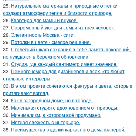
25.
Натуральные материалы и природные оттенки
создают атмосферу тепла и близости к природе.
26.
Квартира для мамы и внуков.
27.
Современный уют для семьи из трёх человек.
28.
Элегантность Москва - сити.
29.
Потолки в цвете - смелое решение.
30.
Столетний шкаф сохранил в себе память поколений,
но нуждался в бережном обновлении.
31.
Студия, где каждый сантиметр имеет значение.
32.
Немного юмора для дизайнеров и всех, кто любит
стильные интерьеры.
33.
В этом проекте сочетаются фактуры и цвета, которые
притягивают взгляд.
34.
Как в загородном доме, но в городе.
35.
Маленькая студия с вдохновением от природы.
36.
Минимализм, в котором всё продумано.
37.
Мятная свежесть в интерьере.
38.
Преимущества отделки каркасного дома фанерой: