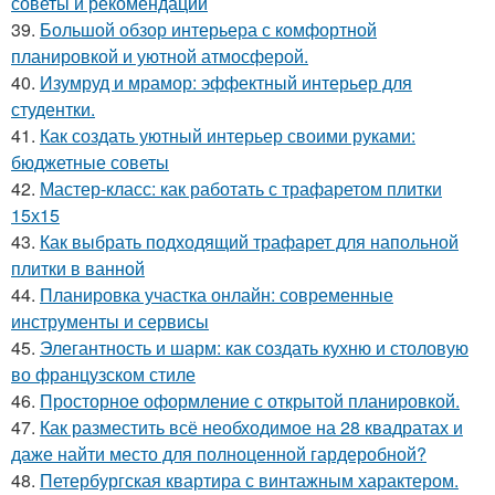
советы и рекомендации
39.
Большой обзор интерьера с комфортной
планировкой и уютной атмосферой.
40.
Изумруд и мрамор: эффектный интерьер для
студентки.
41.
Как создать уютный интерьер своими руками:
бюджетные советы
42.
Мастер-класс: как работать с трафаретом плитки
15х15
43.
Как выбрать подходящий трафарет для напольной
плитки в ванной
44.
Планировка участка онлайн: современные
инструменты и сервисы
45.
Элегантность и шарм: как создать кухню и столовую
во французском стиле
46.
Просторное оформление с открытой планировкой.
47.
Как разместить всё необходимое на 28 квадратах и
даже найти место для полноценной гардеробной?
48.
Петербургская квартира с винтажным характером.