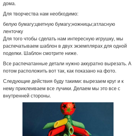
дома.
Для творчества нам необходимо:
белую бумагу;цветную бумагу;ножницы;атласную
ленточку
Для того чтобы сделать нам интересную игрушку, мы
распечатываем шаблон в двух экземплярах для одной
поделки. Шаблон смотрите ниже.
Все распечатанные детали нужно аккуратно вырезать. А
потом расположить вот так, как показано на фото.
Следующие действия буду такими: вырезаем круг и к
нему приклеиваем все лучики. Делаем мы это все с
внутренней стороны.