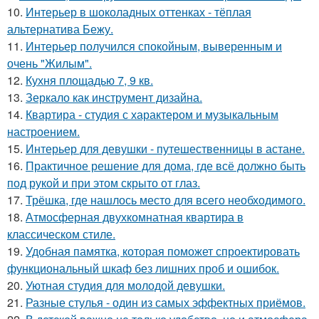
10.
Интерьер в шоколадных оттенках - тёплая
альтернатива Бежу.
11.
Интерьер получился спокойным, выверенным и
очень "Жилым".
12.
Кухня площадью 7, 9 кв.
13.
Зеркало как инструмент дизайна.
14.
Квартира - студия с характером и музыкальным
настроением.
15.
Интерьер для девушки - путешественницы в астане.
16.
Практичное решение для дома, где всё должно быть
под рукой и при этом скрыто от глаз.
17.
Трёшка, где нашлось место для всего необходимого.
18.
Атмосферная двухкомнатная квартира в
классическом стиле.
19.
Удобная памятка, которая поможет спроектировать
функциональный шкаф без лишних проб и ошибок.
20.
Уютная студия для молодой девушки.
21.
Разные стулья - один из самых эффектных приёмов.