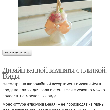
читать дальше →
Дизайн ванной комнаты с плиткой.
Виды
Несмотря на широчайший ассортимент имеющейся в
продаже плитки для пола и стен, всю ее условно можно
поделить на 4 основных вида.
Монокоттура (глазурованная) – ее производят из глины.
Для изготовления используется метод обжига. Она