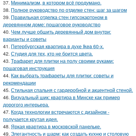
37.
Минимализм, в котором всё продумано.
38.
Полное руководство по отделке стен: шаг за шагом
39.
Правильная отделка стен гипсокартоном в
деревянном доме: пошаговое руководство
40.
Чем лучше обшить деревянный дом внутри:
варианты и советы
41.
Петербургская квартира в духе Ikea 60-х.
42.
Студия для тех, кто не боится цвета.
43.
Трафарет для плитки на полу своими руками:
пошаговая инструкция
44.
Как выбрать трафареты для плитки: советы и
рекомендации
45.
Стильная спальня с гардеробной и акцентной стеной.
46.
Визуальный шик: квартира в Минске как пример
дорогого интерьера.
47.
Когда технологии встречаются с дизайном -
получается крутая идея.
48.
Яркая квартира в московской панельке.
49.
Элегантность и шарм: как создать кухню и столовую