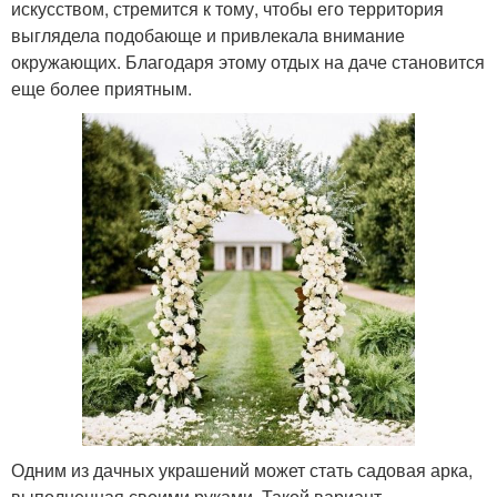
искусством, стремится к тому, чтобы его территория
выглядела подобающе и привлекала внимание
окружающих. Благодаря этому отдых на даче становится
еще более приятным.
Одним из дачных украшений может стать садовая арка,
выполненная своими руками. Такой вариант