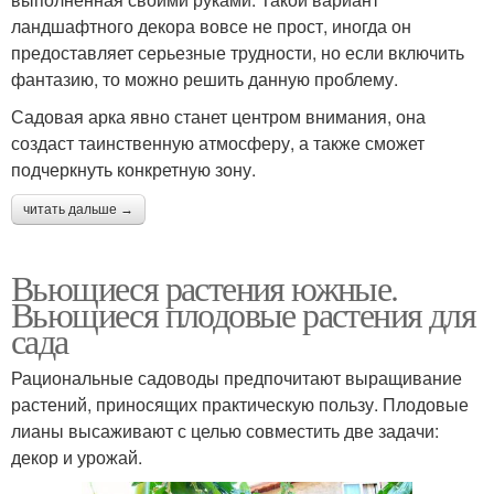
ландшафтного декора вовсе не прост, иногда он
предоставляет серьезные трудности, но если включить
фантазию, то можно решить данную проблему.
Садовая арка явно станет центром внимания, она
создаст таинственную атмосферу, а также сможет
подчеркнуть конкретную зону.
читать дальше →
Вьющиеся растения южные.
Вьющиеся плодовые растения для
сада
Рациональные садоводы предпочитают выращивание
растений, приносящих практическую пользу. Плодовые
лианы высаживают с целью совместить две задачи:
декор и урожай.