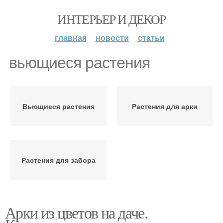
ИНТЕРЬЕР И ДЕКОР
главная
новости
статьи
вьющиеся растения
Вьющиеся растения
Растения для арки
Растения для забора
Арки из цветов на даче.