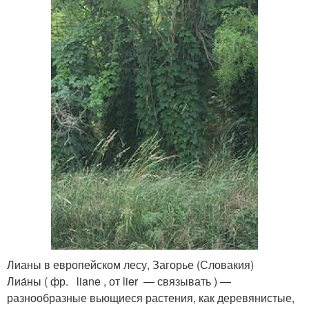
Лианы в европейском лесу, Загорье (Словакия)
Лиа́ны ( фр. liane , от lier — связывать ) —
разнообразные вьющиеся растения, как деревянистые,