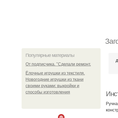
Заг
Популярные материалы
Д
От подписчика. "Сделали ремонт.
Ёлочные игрушки из текстиля.
Новогодние игрушки из ткани
своими руками: выкройки и
способы изготовления
Инс
Ручна
конст