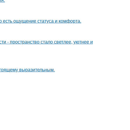
о есть ощущение статуса и комфорта.
и - пространство стало светлее, уютнее и
стоящему выразительным.