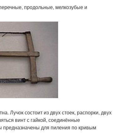
перечные, продольные, мелкозубые и
на. Лучок состоит из двух стоек, распорки, двух
няться винт с гайкой, соединённые
ы предназначены для пиления по кривым