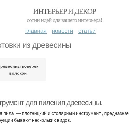
ИНТЕРЬЕР И ДЕКОР
сотни идей для вашего интерьера!
главная
новости
статьи
отовки из древесины
ревесины поперек
волокон
трумент для пиления древесины.
я пила — плотницкий и столярный инструмент , предназна
рукции бывают нескольких видов.