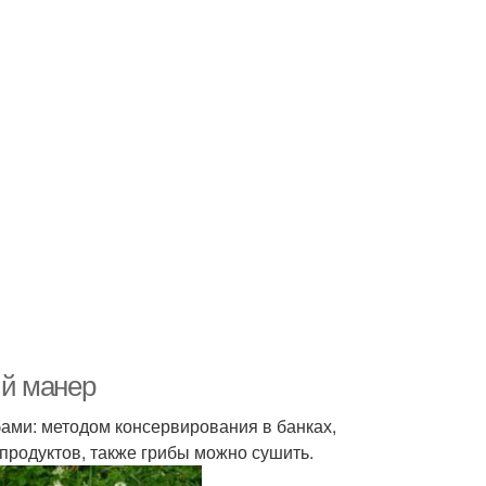
ый манер
бами: методом консервирования в банках,
продуктов, также грибы можно сушить.