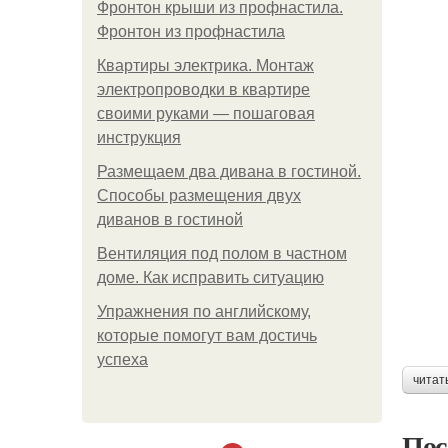
Фронтон крыши из профнастила.
Фронтон из профнастила
Квартиры электрика. Монтаж
электропроводки в квартире
своими руками — пошаговая
инструкция
Размещаем два дивана в гостиной.
Способы размещения двух
диванов в гостиной
Вентиляция под полом в частном
доме. Как исправить ситуацию
Упражнения по английскому,
которые помогут вам достичь
успеха
читат
Пос