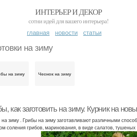
ИНТЕРЬЕР И ДЕКОР
сотни идей для вашего интерьера!
главная
новости
статьи
отовки на зиму
ибы на зиму
Чеснок на зиму
ы, как заготовить на зиму. Курник на нов
 на зиму . Грибы на зиму заготавливают различными спосо
ом соления грибов, маринования, в виде салатов, тушеных 