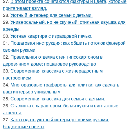
27.
В этом проекте сочетаются фактуры и цвета, которые
притягивают взгляд.
28.
Уютный интерьер для семьи с детьми.
29.
Универсальный, но не скучный: стильная двушка для
аренды.
30.
Уютная квартира с изразцовой печью.
31.
Пошаговая инструкция: как обшить потолок фанерой
своими руками
32.
Правильная отделка стен гипсокартоном в
деревянном доме: пошаговое руководство
33.
Современная классика с жизнерадостным
настроением.
34.
Многоразовые трафареты для плитки: как сделать
ваш интерьер уникальным
35.
Современная классика для семьи с детьми.
36.
Сталинка с характером: белая кухня и винтажные
акценты.
37.
Как создать уютный интерьер своими руками:
бюджетные советы