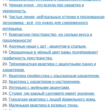
15.
Черная кухня - это всегда про характер и
уверенность.
16.
Чистые линии, нейтральные оттенки и продуманная
эргономика - всё, что нужно для современного
интерьера.
17.
Компактное пространство, но сколько вкуса и
продуманности!
18.
Арочные ниши с арт - акцентом в спальне.
19.
Окрашенные в чёрный цвет рамы подчёркивают
графичность пространства.
20.
Трёхкомнатная квартира с акцентными панно и
характером.
21.
Квартира профессора с изысканным характером.
22.
Квартира с характером и настроением.
23.
Интерьер с зелёными акцентами.
24.
Студия, где каждый сантиметр имеет значение.
25.
Городская квартира с душой фамильного дома.
26.
Маленькая квартира в розовых тонах.