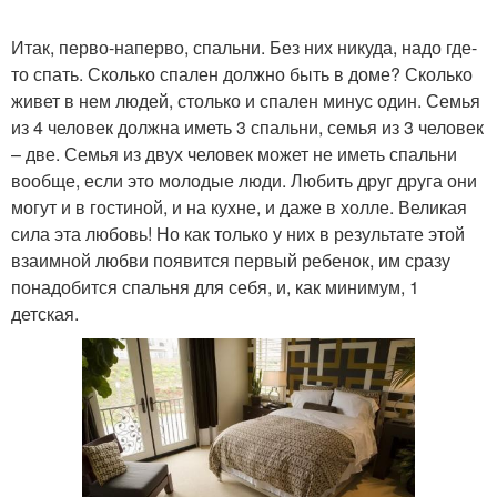
Итак, перво-наперво, спальни. Без них никуда, надо где-
то спать. Сколько спален должно быть в доме? Сколько
живет в нем людей, столько и спален минус один. Семья
из 4 человек должна иметь 3 спальни, семья из 3 человек
– две. Семья из двух человек может не иметь спальни
вообще, если это молодые люди. Любить друг друга они
могут и в гостиной, и на кухне, и даже в холле. Великая
сила эта любовь! Но как только у них в результате этой
взаимной любви появится первый ребенок, им сразу
понадобится спальня для себя, и, как минимум, 1
детская.