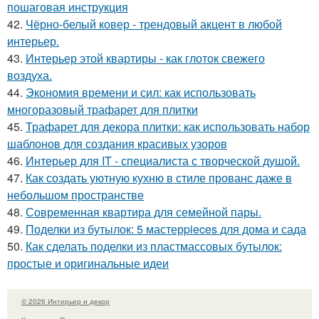
пошаговая инструкция
42.
Чёрно-белый ковер - трендовый акцент в любой
интерьер.
43.
Интерьер этой квартиры - как глоток свежего
воздуха.
44.
Экономия времени и сил: как использовать
многоразовый трафарет для плитки
45.
Трафарет для декора плитки: как использовать набор
шаблонов для создания красивых узоров
46.
Интерьер для IT - специалиста с творческой душой.
47.
Как создать уютную кухню в стиле прованс даже в
небольшом пространстве
48.
Современная квартира для семейной пары.
49.
Поделки из бутылок: 5 мастерpieces для дома и сада
50.
Как сделать поделки из пластмассовых бутылок:
простые и оригинальные идеи
© 2026 Интерьер и декор