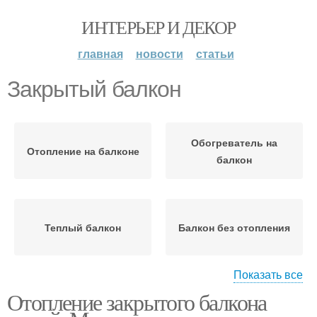
ИНТЕРЬЕР И ДЕКОР
главная
новости
статьи
Закрытый балкон
Обогреватель на
Отопление на балконе
балкон
Теплый балкон
Балкон без отопления
Показать все
Отопление закрытого балкона
Панели для балкона