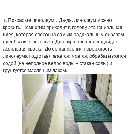
1. Покрасьте линолеум…Да-да, линолеум можно
красить. Немногим приходит в голову эта гениальная
идея, которая способна самым радикальным образом
преобразить интерьер. Для окрашивания подойдет
акриловая краска. До ее нанесения поверхность
линолеума подготавливается: моется, обрабатывается
содой (на неполное ведро воды – стакан соды) и
грунтуется масляным лаком.