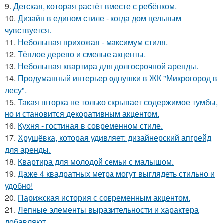
9.
Детская, которая растёт вместе с ребёнком.
10.
Дизайн в едином стиле - когда дом цельным
чувствуется.
11.
Небольшая прихожая - максимум стиля.
12.
Тёплое дерево и смелые акценты.
13.
Небольшая квартира для долгосрочной аренды.
14.
Продуманный интерьер однушки в ЖК "Микрогород в
лесу".
15.
Такая шторка не только скрывает содержимое тумбы,
но и становится декоративным акцентом.
16.
Кухня - гостиная в современном стиле.
17.
Хрущёвка, которая удивляет: дизайнерский апгрейд
для аренды.
18.
Квартира для молодой семьи с малышом.
19.
Даже 4 квадратных метра могут выглядеть стильно и
удобно!
20.
Парижская история с современным акцентом.
21.
Лепные элементы выразительности и характера
добавляют.