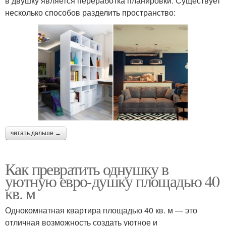
в двушку является переработка планировки. Существует
несколько способов разделить пространство:
читать дальше →
Как превратить однушку в
уютную евро-душку площадью 40
кв. м
Однокомнатная квартира площадью 40 кв. м — это
отличная возможность создать уютное и