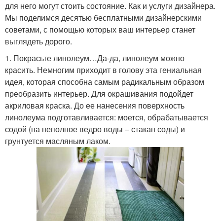
для него могут стоить состояние. Как и услуги дизайнера.
Мы поделимся десятью бесплатными дизайнерскими
советами, с помощью которых ваш интерьер станет
выглядеть дорого.
1. Покрасьте линолеум…Да-да, линолеум можно
красить. Немногим приходит в голову эта гениальная
идея, которая способна самым радикальным образом
преобразить интерьер. Для окрашивания подойдет
акриловая краска. До ее нанесения поверхность
линолеума подготавливается: моется, обрабатывается
содой (на неполное ведро воды – стакан соды) и
грунтуется масляным лаком.