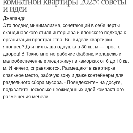
комнатной квартиры 2025: советы
и идеи
Джапанди
Это подвид минимализма, сочетающий в себе черты
скандинавского стиля интерьера и японского подхода к
организации пространства. Вы видели квартирки
японцев? Для них ваша однушка в 30 кв. м — просто
дворец! В Токио многие рабочие фабрик, молодежь и
малообеспеченные люди живут в каморках от 6 до 13 кв.
м. И ничего, справляются. Размещают в квартирке
спальное место, рабочую зону и даже контейнеры для
раздельного сбора мусора. «Пояндексите» на досуге,
подхватите несколько неожиданных идей компактного
размещения мебели.