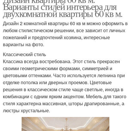
Варианты стилей интерьера для
двухкомнатной квартиры 60 кв м.
Дизайн 2 комнатной квартиры 60 кв м можно оформить в
любом стилистическом решении, все зависит от личных
пожеланий и предпочтений хозяина, интересные
варианты на фото.
Классический стиль
Классика всегда востребована. Этот стиль прекрасен
своими геометрическими формами, симметрией и
цветовыми оттенками. Часто используется лепнина при
отделке потолка или дверных проемов. Цветовые
решения в классическом стиле чаще светлые, иногда в
комбинации с одним ярким акцентом. Мебель для такого
стиля характерна массивная, шторы драпированные, а
люстры хрустальные.