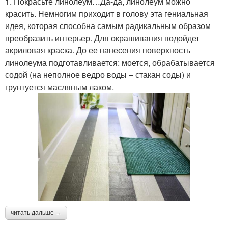
1. Покрасьте линолеум…Да-да, линолеум можно
красить. Немногим приходит в голову эта гениальная
идея, которая способна самым радикальным образом
преобразить интерьер. Для окрашивания подойдет
акриловая краска. До ее нанесения поверхность
линолеума подготавливается: моется, обрабатывается
содой (на неполное ведро воды – стакан соды) и
грунтуется масляным лаком.
читать дальше →