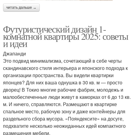
читать дальше →
Футуристический дизайн 1-
комнатной квартиры 2025: советы
и идеи
Джапанди
Это подвид минимализма, сочетающий в себе черты
скандинавского стиля интерьера и японского подхода к
организации пространства. Вы видели квартирки
японцев? Для них ваша однушка в 30 кв. м — просто
дворец! В Токио многие рабочие фабрик, молодежь и
малообеспеченные люди живут в каморках от 6 до 13 кв.
м. И ничего, справляются. Размещают в квартирке
спальное место, рабочую зону и даже контейнеры для
раздельного сбора мусора. «Пояндексите» на досуге,
подхватите несколько неожиданных идей компактного
размещения мебели.