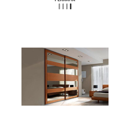
целей
небольшой квартире