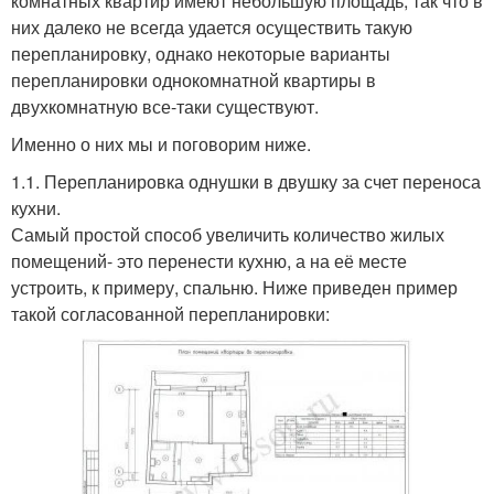
комнатных квартир имеют небольшую площадь, так что в
них далеко не всегда удается осуществить такую
перепланировку, однако некоторые варианты
перепланировки однокомнатной квартиры в
двухкомнатную все-таки существуют.
Именно о них мы и поговорим ниже.
1.1. Перепланировка однушки в двушку за счет переноса
кухни.
Самый простой способ увеличить количество жилых
помещений- это перенести кухню, а на её месте
устроить, к примеру, спальню. Ниже приведен пример
такой согласованной перепланировки: