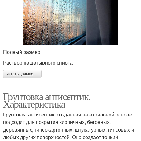
Полный размер
Раствор нашатырного спирта
читать дальше →
Грунтовка антисептик.
Характеристика
Грунтовка антисептик, созданная на акриловой основе,
подходит для покрытия кирпичных, бетонных,
деревянных, гипсокартонных, штукатурных, гипсовых и
любых других поверхностей. Она создаёт тонкий