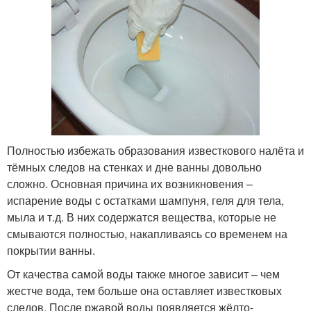
Полностью избежать образования известкового налёта и
тёмных следов на стенках и дне ванны довольно
сложно. Основная причина их возникновения –
испарение воды с остатками шампуня, геля для тела,
мыла и т.д. В них содержатся вещества, которые не
смываются полностью, накапливаясь со временем на
покрытии ванны.
От качества самой воды также многое зависит – чем
жестче вода, тем больше она оставляет известковых
следов. После ржавой воды появляется жёлто-