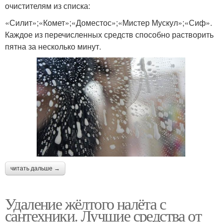
очистителям из списка:
«Силит»;«Комет»;«Доместос»;«Мистер Мускул»;«Сиф».
Каждое из перечисленных средств способно растворить
пятна за несколько минут.
читать дальше →
Удаление жёлтого налёта с
сантехники. Лучшие средства от