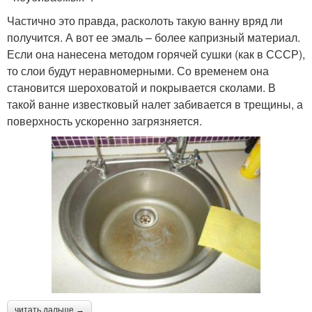
Частично это правда, расколоть такую ванну вряд ли
получится. А вот ее эмаль – более капризный материал.
Если она нанесена методом горячей сушки (как в СССР),
то слои будут неравномерными. Со временем она
становится шероховатой и покрывается сколами. В
такой ванне известковый налет забивается в трещины, а
поверхность ускоренно загрязняется.
читать дальше →