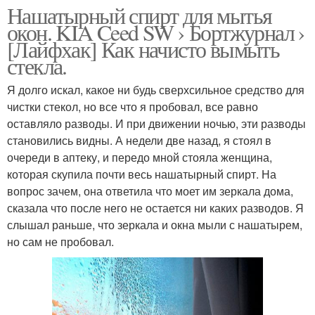
Нашатырный спирт для мытья
окон. KIA Ceed SW › Бортжурнал ›
[Лайфхак] Как начисто вымыть
стекла.
Я долго искал, какое ни будь сверхсильное средство для
чистки стекол, но все что я пробовал, все равно
оставляло разводы. И при движении ночью, эти разводы
становились видны. А недели две назад, я стоял в
очереди в аптеку, и передо мной стояла женщина,
которая скупила почти весь нашатырный спирт. На
вопрос зачем, она ответила что моет им зеркала дома,
сказала что после него не остается ни каких разводов. Я
слышал раньше, что зеркала и окна мыли с нашатырем,
но сам не пробовал.