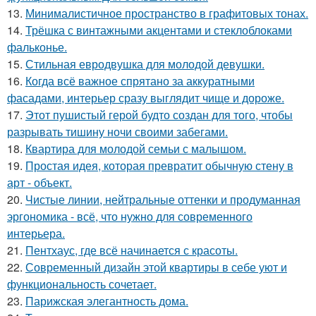
13.
Минималистичное пространство в графитовых тонах.
14.
Трёшка с винтажными акцентами и стеклоблоками
фальконье.
15.
Стильная евродвушка для молодой девушки.
16.
Когда всё важное спрятано за аккуратными
фасадами, интерьер сразу выглядит чище и дороже.
17.
Этот пушистый герой будто создан для того, чтобы
разрывать тишину ночи своими забегами.
18.
Квартира для молодой семьи с малышом.
19.
Простая идея, которая превратит обычную стену в
арт - объект.
20.
Чистые линии, нейтральные оттенки и продуманная
эргономика - всё, что нужно для современного
интерьера.
21.
Пентхаус, где всё начинается с красоты.
22.
Современный дизайн этой квартиры в себе уют и
функциональность сочетает.
23.
Парижская элегантность дома.