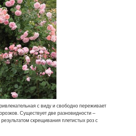
ривлекательная с виду и свободно переживает
морозков. Существует две разновидности –
 результатом скрещивания плетистых роз с