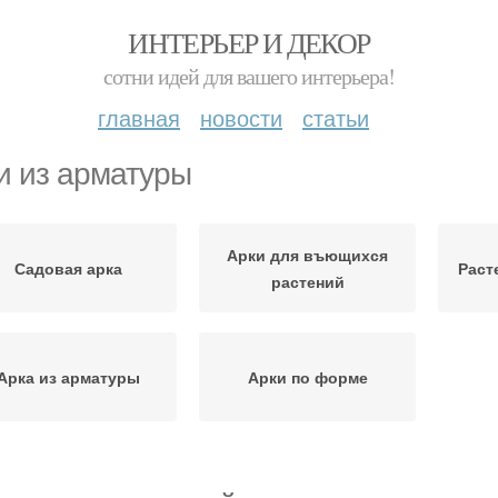
ИНТЕРЬЕР И ДЕКОР
сотни идей для вашего интерьера!
главная
новости
статьи
и из арматуры
Арки для въющихся
Садовая арка
Раст
растений
Арка из арматуры
Арки по форме