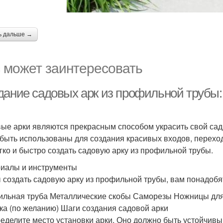
ь дальше →
 может заинтересовать
дание садовых арк из профильной трубы: 
ые арки являются прекрасным способом украсить свой сад 
 быть использованы для создания красивых входов, переход
егко и быстро создать садовую арку из профильной трубы.
иалы и инструменты
 создать садовую арку из профильной трубы, вам понадоб
льная труба Металлические скобы Саморезы Ножницы для
ка (по желанию) Шаги создания садовой арки
ределите место установки арки. Оно должно быть устойчивы