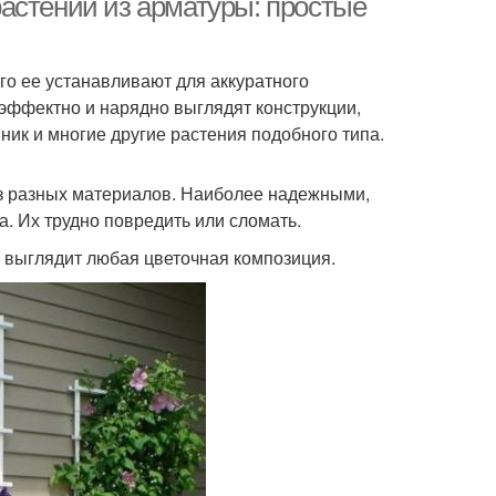
астений из арматуры: простые
о ее устанавливают для аккуратного
эффектно и нарядно выглядят конструкции,
ник и многие другие растения подобного типа.
из разных материалов. Наиболее надежными,
. Их трудно повредить или сломать.
о выглядит любая цветочная композиция.