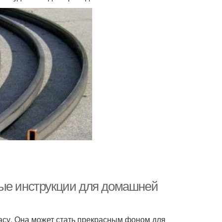
тые инструкции для домашней
расу. Она может стать прекрасным фоном для