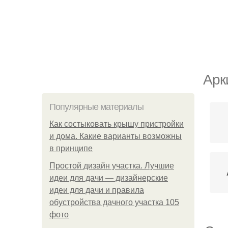
Арк
Популярные материалы
Как состыковать крышу пристройки
и дома. Какие варианты возможны
в принципе
Простой дизайн участка. Лучшие
идеи для дачи — дизайнерские
идеи для дачи и правила
обустройства дачного участка 105
фото