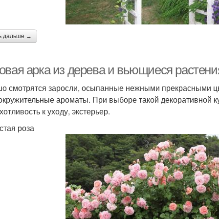
ь дальше →
овая арка из дерева и вьющиеся растени
о смотрятся заросли, осыпанные нежными прекрасными цве
окружительные ароматы. При выборе такой декоративной к
хотливость к уходу, экстерьер.
стая роза