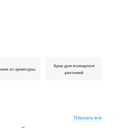
Арка для въющихся
ения из арматуры
растений
Показать все