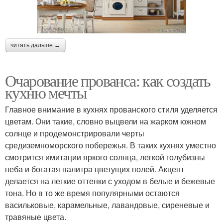
читать дальше →
Очарование прованса: как создать
кухню мечты
Главное внимание в кухнях прованского стиля уделяется
цветам. Они такие, словно выцвели на жарком южном
солнце и продемонстрировали черты
средиземноморского побережья. В таких кухнях уместно
смотрится имитации яркого солнца, легкой голубизны
неба и богатая палитра цветущих полей. Акцент
делается на легкие оттенки с уходом в белые и бежевые
тона. Но в то же время популярными остаются
васильковые, карамельные, лавандовые, сиреневые и
травяные цвета.