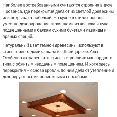
Наиболее востребованными считаются строения в духе
Прованса, где перекрытия делают из светлой древесины
или покрывают побелкой. На кухне в стиле прованс
Бетонная балка
уместно декорирование гирляндами из чеснока и лука,
подвешенными к балкам сухими букетами лаванды и
пряных специй.
Натуральный цвет темной древесины используют в
стиле горного домика шале из Швейцарских Альп.
Особенно актуален этот стиль в строениях мансардного
типа с обжитым чердачным помещением. И хотя здесь
перекрытия – основа кровли, по ним делают утепление и
декорируют всеми возможными способами.