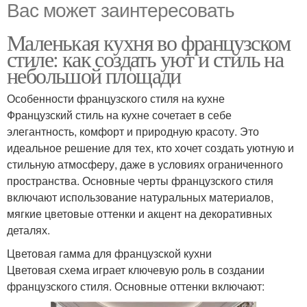
Вас может заинтересовать
Маленькая кухня во французском
стиле: как создать уют и стиль на
небольшой площади
Особенности французского стиля на кухне
Французский стиль на кухне сочетает в себе
элегантность, комфорт и природную красоту. Это
идеальное решение для тех, кто хочет создать уютную и
стильную атмосферу, даже в условиях ограниченного
пространства. Основные черты французского стиля
включают использование натуральных материалов,
мягкие цветовые оттенки и акцент на декоративных
деталях.
Цветовая гамма для французской кухни
Цветовая схема играет ключевую роль в создании
французского стиля. Основные оттенки включают: