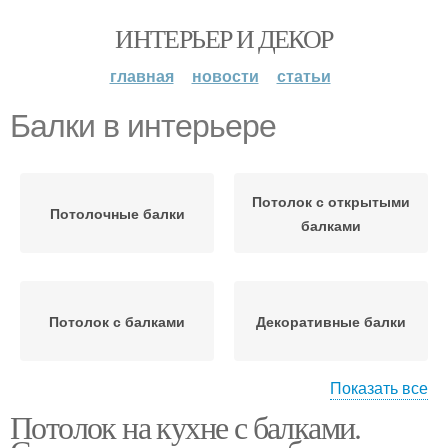
ИНТЕРЬЕР И ДЕКОР
главная
новости
статьи
Балки в интерьере
Потолок с открытыми
Потолочные балки
балками
Потолок с балками
Декоративные балки
Показать все
Потолок на кухне с балками.
Балки для потолка
Балки из гипсокартона