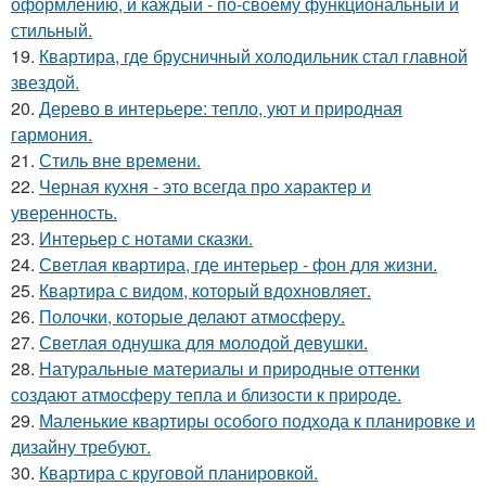
оформлению, и каждый - по-своему функциональный и
стильный.
19.
Квартира, где брусничный холодильник стал главной
звездой.
20.
Дерево в интерьере: тепло, уют и природная
гармония.
21.
Стиль вне времени.
22.
Черная кухня - это всегда про характер и
уверенность.
23.
Интерьер с нотами сказки.
24.
Светлая квартира, где интерьер - фон для жизни.
25.
Квартира с видом, который вдохновляет.
26.
Полочки, которые делают атмосферу.
27.
Светлая однушка для молодой девушки.
28.
Натуральные материалы и природные оттенки
создают атмосферу тепла и близости к природе.
29.
Маленькие квартиры особого подхода к планировке и
дизайну требуют.
30.
Квартира с круговой планировкой.