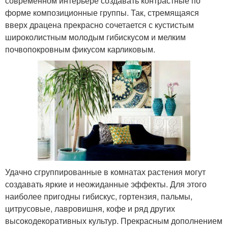
современном интерьере создавать контрастные по
форме композиционные группы. Так, стремящаяся
вверх драцена прекрасно сочетается с кустистым
широколистным молодым гибискусом и мелким
почвопокровным фикусом карликовым.
Удачно сгруппированные в комнатах растения могут
создавать яркие и неожиданные эффекты. Для этого
наиболее пригодны гибискус, гортензия, пальмы,
цитрусовые, лавровишня, кофе и ряд других
высокодекоративных культур. Прекрасным дополнением