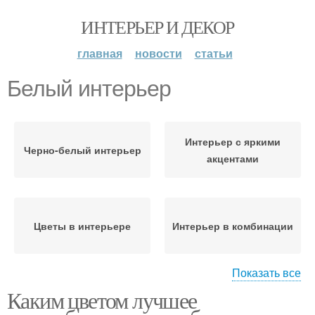
ИНТЕРЬЕР И ДЕКОР
главная
новости
статьи
Белый интерьер
Интерьер с яркими
Черно-белый интерьер
акцентами
Цветы в интерьере
Интерьер в комбинации
Показать все
Каким цветом лучшее
Цвета в интерьере
Интерьеры в белом