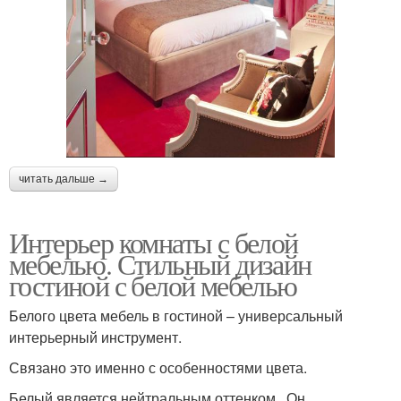
читать дальше →
Интерьер комнаты с белой
мебелью. Стильный дизайн
гостиной с белой мебелью
Белого цвета мебель в гостиной – универсальный
интерьерный инструмент.
Связано это именно с особенностями цвета.
Белый является нейтральным оттенком . Он