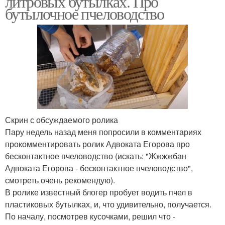
литровых бутылках. Про
бутылочное пчеловодство
Скрин с обсуждаемого ролика
Пару недель назад меня попросили в комментариях
прокомментировать ролик Адвоката Егорова про
бесконтактное пчеловодство (искать: "Жжжжбан
Адвоката Егорова - бесконтактное пчеловодство",
смотреть очень рекомендую).
В ролике известный блогер пробует водить пчел в
пластиковых бутылках, и, что удивительно, получается.
По началу, посмотрев кусочками, решил что -