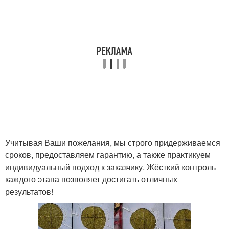
Учитывая Ваши пожелания, мы строго придерживаемся
сроков, предоставляем гарантию, а также практикуем
индивидуальный подход к заказчику. Жёсткий контроль
каждого этапа позволяет достигать отличных
результатов!