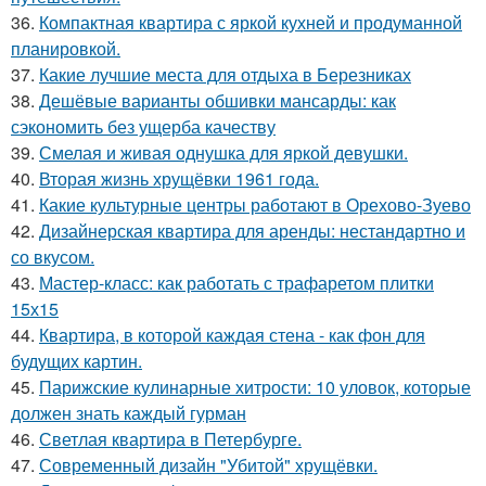
36.
Компактная квартира с яркой кухней и продуманной
планировкой.
37.
Какие лучшие места для отдыха в Березниках
38.
Дешёвые варианты обшивки мансарды: как
сэкономить без ущерба качеству
39.
Смелая и живая однушка для яркой девушки.
40.
Вторая жизнь хрущёвки 1961 года.
41.
Какие культурные центры работают в Орехово-Зуево
42.
Дизайнерская квартира для аренды: нестандартно и
со вкусом.
43.
Мастер-класс: как работать с трафаретом плитки
15х15
44.
Квартира, в которой каждая стена - как фон для
будущих картин.
45.
Парижские кулинарные хитрости: 10 уловок, которые
должен знать каждый гурман
46.
Светлая квартира в Петербурге.
47.
Современный дизайн "Убитой" хрущёвки.