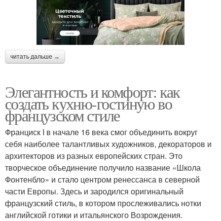
читать дальше →
Элегантность и комфорт: как
создать кухню-гостиную во
французском стиле
Франциск I в начале 16 века смог объединить вокруг
себя наиболее талантливых художников, декораторов и
архитекторов из разных европейских стран. Это
творческое объединение получило название «Школа
Фонтенбло» и стало центром ренессанса в северной
части Европы. Здесь и зародился оригинальный
французский стиль, в котором прослеживались нотки
английской готики и итальянского Возрождения.