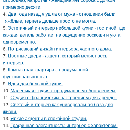
примерно десяти.
4.
Два года назад я ушла от мужа - отношения были
тяжёлые, терпеть дальше просто не могла.
5.
Эстетичный интерьер небольшой кухни - гостиной, где
каждая деталь работает на ощущение роскоши и уюта
одновременно.
6.
Потрясающий дизайн интерьера частного дома.
7.
Цветные двери - акцент, который меняет весь
интерьер.
8.
Компактная квартира с продуманной
функциональностью.
9.
Идея для большой кухни.
10.
Маленькая студия с продуманным обновлением.
11.
Студия с французским настроением для аренды.
12.
Светлый интерьер как универсальная база для
жизни.
13.
Яркие акценты в спокойной студии.
14.
Графичная элегантность: интерьер с характером.