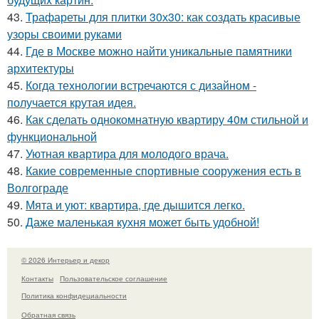
43.
Трафареты для плитки 30х30: как создать красивые
узоры своими руками
44.
Где в Москве можно найти уникальные памятники
архитектуры
45.
Когда технологии встречаются с дизайном -
получается крутая идея.
46.
Как сделать однокомнатную квартиру 40м стильной и
функциональной
47.
Уютная квартира для молодого врача.
48.
Какие современные спортивные сооружения есть в
Волгограде
49.
Мята и уют: квартира, где дышится легко.
50.
Даже маленькая кухня может быть удобной!
© 2026 Интерьер и декор
Контакты
Пользовательское соглашение
Политика конфидециальности
Обратная связь