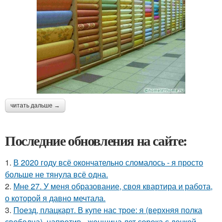
читать дальше →
Последние обновления на сайте:
1.
В 2020 году всё окончательно сломалось - я просто
больше не тянула всё одна.
2.
Мне 27. У меня образование, своя квартира и работа,
о которой я давно мечтала.
3.
Поезд, плацкарт. В купе нас трое: я (верхняя полка
свободна), напротив - женщина лет сорока с дочкой