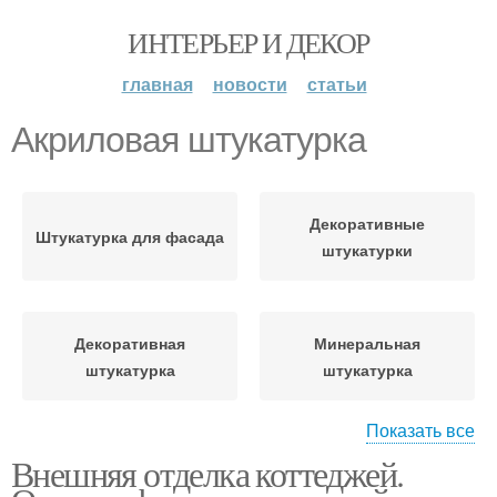
ИНТЕРЬЕР И ДЕКОР
главная
новости
статьи
Акриловая штукатурка
Декоративные
Штукатурка для фасада
штукатурки
Декоративная
Минеральная
штукатурка
штукатурка
Показать все
Внешняя отделка коттеджей.
Силиконовая
Силикатная штукатурка
штукатурка