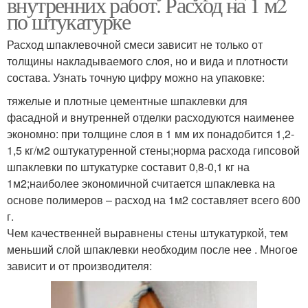
внутренних работ. Расход на 1 м2
по штукатурке
Расход шпаклевочной смеси зависит не только от
толщины накладываемого слоя, но и вида и плотности
состава. Узнать точную цифру можно на упаковке:
тяжелые и плотные цементные шпаклевки для
фасадной и внутренней отделки расходуются наименее
экономно: при толщине слоя в 1 мм их понадобится 1,2-
1,5 кг/м2 оштукатуренной стены;норма расхода гипсовой
шпаклевки по штукатурке составит 0,8-0,1 кг на
1м2;наиболее экономичной считается шпаклевка на
основе полимеров – расход на 1м2 составляет всего 600
г.
Чем качественней выравнены стены штукатуркой, тем
меньший слой шпаклевки необходим после нее . Многое
зависит и от производителя: