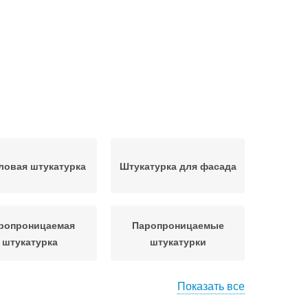
ловая штукатурка
Штукатурка для фасада
ропроницаемая
Паропроницаемые
штукатурка
штукатурки
Показать все