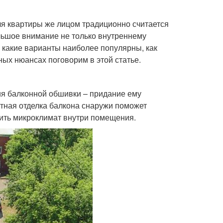
Для квартиры же лицом традиционно считается
льшое внимание не только внутреннему
, какие варианты наиболее популярны, как
ных нюансах поговорим в этой статье.
ия балконной обшивки – придание ему
отная отделка балкона снаружи поможет
шить микроклимат внутри помещения.