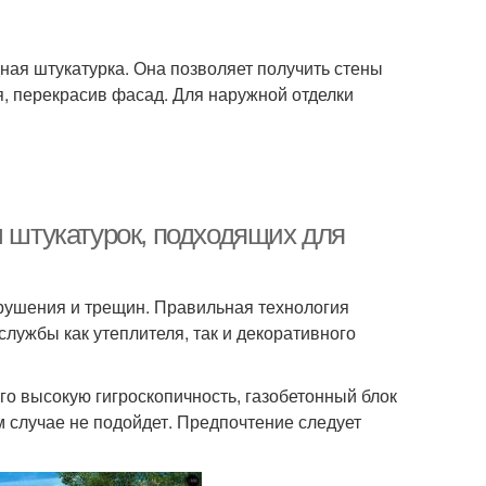
ая штукатурка. Она позволяет получить стены
я, перекрасив фасад. Для наружной отделки
ы штукатурок, подходящих для
зрушения и трещин. Правильная технология
лужбы как утеплителя, так и декоративного
го высокую гигроскопичность, газобетонный блок
м случае не подойдет. Предпочтение следует