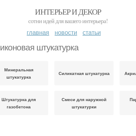
ИНТЕРЬЕР И ДЕКОР
сотни идей для вашего интерьера!
главная
новости
статьи
иконовая штукатурка
Минеральная
Силикатная штукатурка
Акри
штукатурка
Штукатурка для
Смеси для наружной
Па
газобетона
штукатурки
Работы с
аропроницаемыми