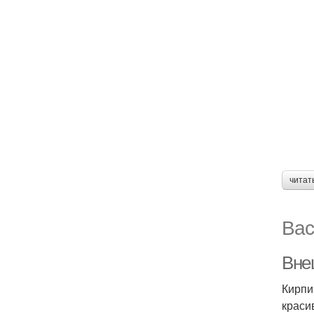
читат
Вас
Вне
Кирпи
краси