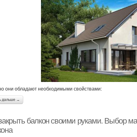
о они обладают необходимыми свойствами:
ь дальше →
 закрыть балкон своими руками. Выбор м
кона