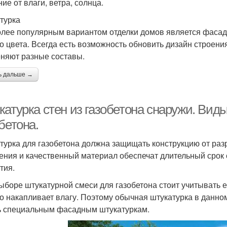
ие от влаги, ветра, солнца.
турка
лее популярным вариантом отделки домов является фасадн
о цвета. Всегда есть возможность обновить дизайн строени
няют разные составы.
ь дальше →
катурка стен из газобетона снаружи. Вид
бетона.
турка для газобетона должна защищать конструкцию от ра
ения и качественный материал обеспечат длительный срок с
тия.
ыборе штукатурной смеси для газобетона стоит учитывать е
о накапливает влагу. Поэтому обычная штукатурка в данно
ь специальным фасадным штукатуркам.