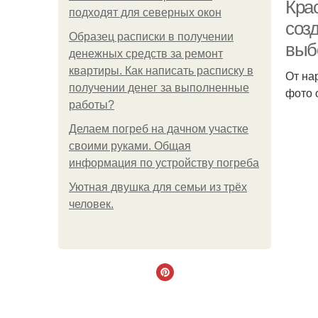
Кра
подходят для северных окон
соз
Образец расписки в получении
выб
денежных средств за ремонт
квартиры. Как написать расписку в
От на
получении денег за выполненные
фото 
работы?
Делаем погреб на дачном участке
своими руками. Общая
информация по устройству погреба
Уютная двушка для семьи из трёх
человек.