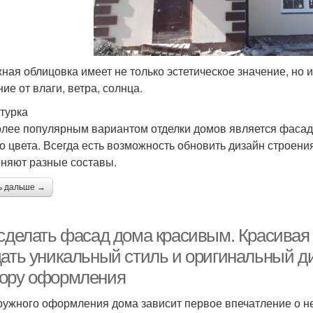
ная облицовка имеет не только эстетическое значение, но 
ие от влаги, ветра, солнца.
турка
лее популярным вариантом отделки домов является фасадн
о цвета. Всегда есть возможность обновить дизайн строени
няют разные составы.
ь дальше →
 сделать фасад дома красивым. Красивая
дать уникальный стиль и оригинальный ди
ору оформления
ружного оформления дома зависит первое впечатление о н