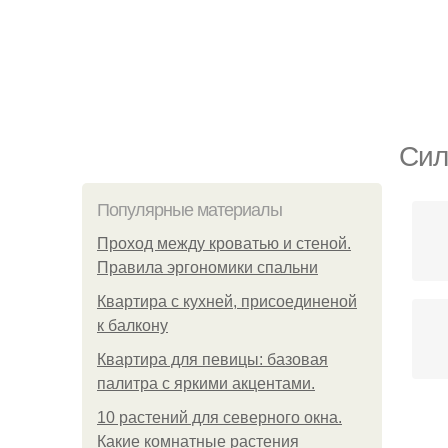
Сил
Популярные материалы
Проход между кроватью и стеной.
Правила эргономики спальни
Квартира с кухней, присоединеной
к балкону
Квартира для певицы: базовая
палитра с яркими акцентами.
10 растений для северного окна.
Какие комнатные растения
п