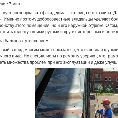
ение 7 мин.
твует поговорка, что фасад дома – это лицо его хозяина. 
н. Именно поэтому добросовестные владельцы уделяют бо
ройству этого помещения, но и его наружной отделке. О том
ствить отделку своими руками и других интересных и полез
ка балкона с утеплением
рвый взгляд многим может показаться, что основная функц
ичного вида. Но специалисты по ремонту уверяют, что грам
ать множества проблем при его эксплуатации и даже улуч