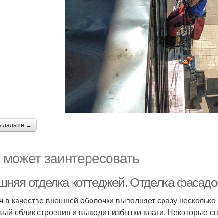
ь дальше →
 может заинтересовать
шняя отделка коттеджей. Отделка фасадо
ч в качестве внешней оболочки выполняет сразу несколько 
вый облик строения и выводит избытки влаги. Некоторые сп